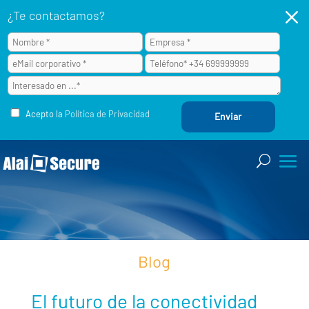
M
¿Te contactamos?
Acepto la
Política de Privacidad
Blog
El futuro de la conectividad