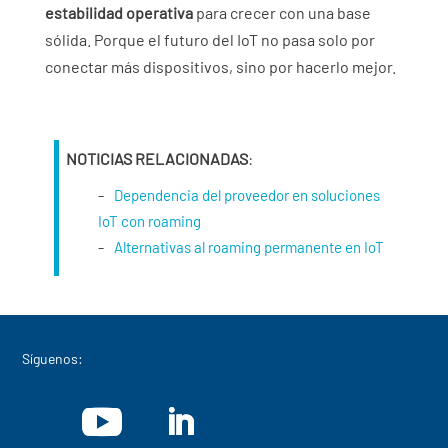
estabilidad operativa
para crecer con una base
sólida. Porque el futuro del IoT no pasa solo por
conectar más dispositivos, sino por hacerlo mejor.
NOTICIAS RELACIONADAS
:
Dependencia del proveedor en soluciones
IoT con roaming
Alternativas al roaming permanente en IoT
Síguenos: