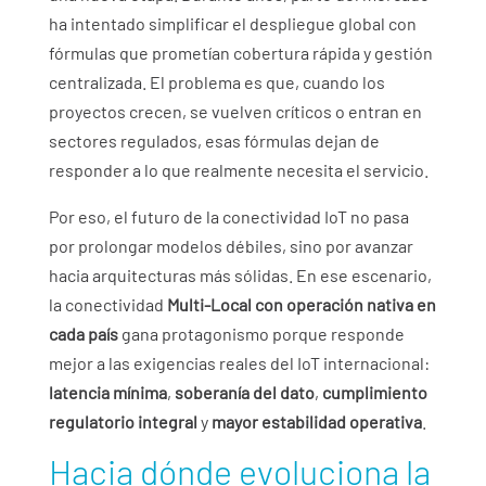
ha intentado simplificar el despliegue global con
fórmulas que prometían cobertura rápida y gestión
centralizada. El problema es que, cuando los
proyectos crecen, se vuelven críticos o entran en
sectores regulados, esas fórmulas dejan de
responder a lo que realmente necesita el servicio.
Por eso, el futuro de la conectividad IoT no pasa
por prolongar modelos débiles, sino por avanzar
hacia arquitecturas más sólidas. En ese escenario,
la conectividad
Multi-Local con operación nativa en
cada país
gana protagonismo porque responde
mejor a las exigencias reales del IoT internacional:
latencia mínima
,
soberanía del dato
,
cumplimiento
regulatorio integral
y
mayor estabilidad operativa
.
Hacia dónde evoluciona la