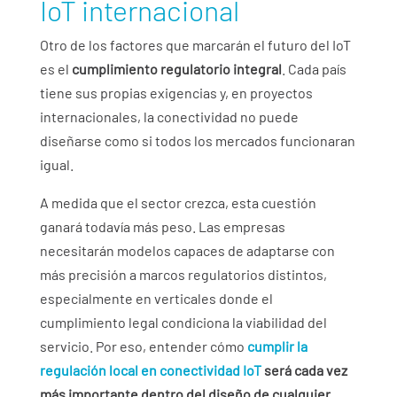
IoT internacional
Otro de los factores que marcarán el futuro del IoT
es el
cumplimiento regulatorio integral
. Cada país
tiene sus propias exigencias y, en proyectos
internacionales, la conectividad no puede
diseñarse como si todos los mercados funcionaran
igual.
A medida que el sector crezca, esta cuestión
ganará todavía más peso. Las empresas
necesitarán modelos capaces de adaptarse con
más precisión a marcos regulatorios distintos,
especialmente en verticales donde el
cumplimiento legal condiciona la viabilidad del
servicio. Por eso, entender cómo
cumplir la
regulación local en conectividad IoT
será cada vez
más importante dentro del diseño de cualquier