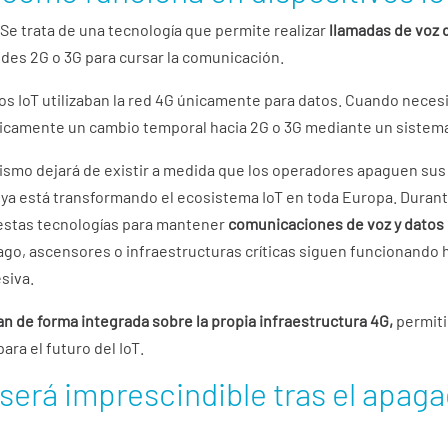
. Se trata de una tecnología que permite realizar
llamadas de voz
redes 2G o 3G para cursar la comunicación.
os IoT utilizaban la red 4G únicamente para datos. Cuando neces
áticamente un cambio temporal hacia 2G o 3G mediante un sistem
ismo dejará de existir a medida que los operadores apaguen su
ya está transformando el ecosistema IoT en toda Europa. Durant
estas tecnologías para mantener
comunicaciones de voz y datos
pago, ascensores o infraestructuras críticas siguen funcionando
siva.
n de forma integrada sobre la propia infraestructura 4G,
permit
ara el futuro del IoT.
será imprescindible tras el apaga