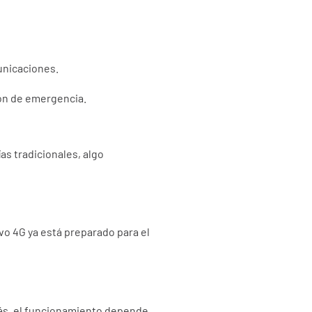
unicaciones.
ión de emergencia.
s tradicionales, algo
vo 4G ya está preparado para el
ás, el funcionamiento depende