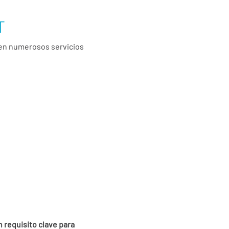
T
 en numerosos servicios
 requisito clave para