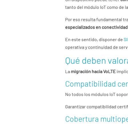
tanto del módulo IoT como de la 
Por eso resulta fundamental tr
especializados en conectividad
En este sentido, disponer de
S
operativa y continuidad de serv
Qué deben valor
La
migración hacia VoLTE
impli
Compatibilidad cert
No todos los módulos IoT sopor
Garantizar compatibilidad certif
Cobertura multiope