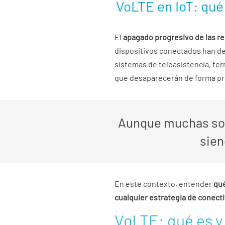
VoLTE en IoT: qué 
El
apagado progresivo de las re
dispositivos conectados han d
sistemas de teleasistencia, te
que desaparecerán de forma pr
Aunque muchas solu
sien
En este contexto, entender
qué
cualquier estrategia de conectiv
VoLTE: qué es y