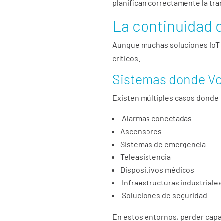
planifican correctamente la tra
La continuidad d
Aunque muchas soluciones IoT s
críticos.
Sistemas donde Vo
Existen múltiples casos donde
Alarmas conectadas
Ascensores
Sistemas de emergencia
Teleasistencia
Dispositivos médicos
Infraestructuras industriale
Soluciones de seguridad
En estos entornos, perder capa