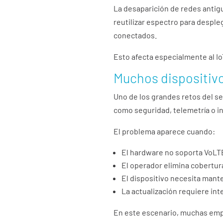
La desaparición de redes antig
reutilizar espectro para desple
conectados.
Esto afecta especialmente al IoT
Muchos dispositiv
Uno de los grandes retos del s
como seguridad, telemetría o i
El problema aparece cuando:
El hardware no soporta VoLT
El operador elimina cobertu
El dispositivo necesita man
La actualización requiere int
En este escenario, muchas empr