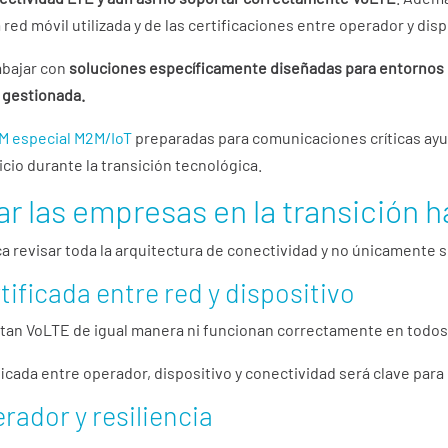
red móvil utilizada y de las certificaciones entre operador y disp
abajar con
soluciones específicamente diseñadas para entornos I
 gestionada.
IM especial M2M/IoT
preparadas para comunicaciones críticas ayud
icio durante la transición tecnológica.
ar las empresas en la transición 
ca revisar toda la arquitectura de conectividad y no únicamente s
ificada entre red y dispositivo
tan VoLTE de igual manera ni funcionan correctamente en todos 
icada entre operador, dispositivo y conectividad será clave para 
rador y resiliencia