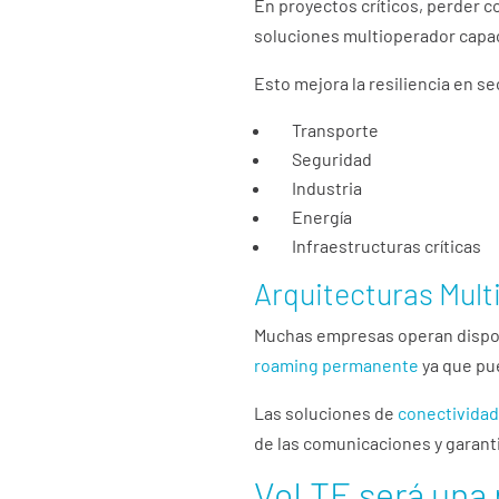
En proyectos críticos, perder 
soluciones multioperador capa
Esto mejora la resiliencia en s
Transporte
Seguridad
Industria
Energía
Infraestructuras críticas
Arquitecturas Mult
Muchas empresas operan disposi
roaming permanente
ya que pu
Las soluciones de
conectivida
de las comunicaciones y garant
VoLTE será una p