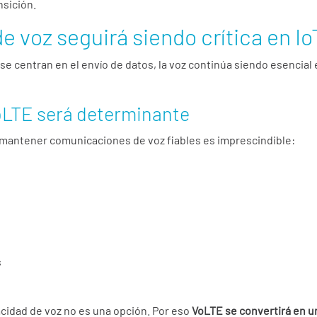
nsición.
e voz seguirá siendo crítica en Io
e centran en el envío de datos, la voz continúa siendo esencial
LTE será determinante
 mantener comunicaciones de voz fiables es imprescindible:
s
cidad de voz no es una opción. Por eso
VoLTE se convertirá en un