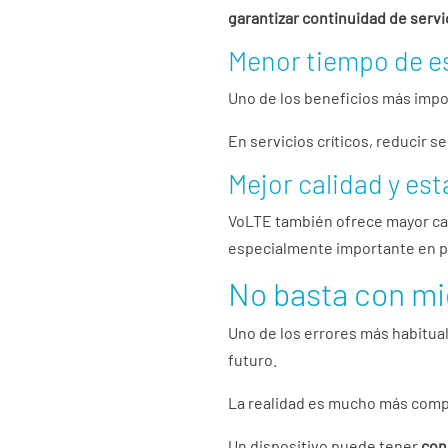
garantizar continuidad de servi
Menor tiempo de e
Uno de los beneficios más impo
En servicios críticos, reducir 
Mejor calidad y es
VoLTE también ofrece mayor cal
especialmente importante en pr
No basta con mi
Uno de los errores más habitua
futuro.
La realidad es mucho más comp
Un dispositivo puede tener
con