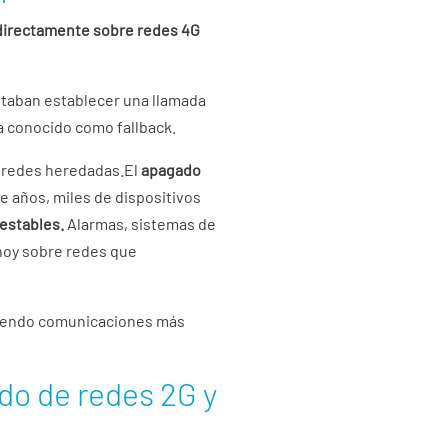
 directamente sobre redes 4G
itaban establecer una llamada
a conocido como fallback.
s redes heredadas.El
apagado
e años, miles de dispositivos
 estables.
Alarmas, sistemas de
 hoy sobre redes que
iendo comunicaciones más
do de redes 2G y