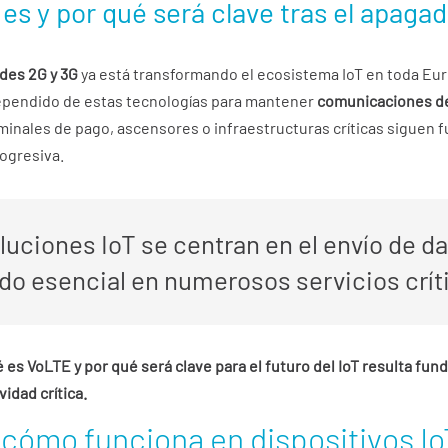
es y por qué será clave tras el apaga
des 2G y 3G
ya está transformando el ecosistema IoT en toda Eur
ependido de estas tecnologías para mantener
comunicaciones de
rminales de pago, ascensores o infraestructuras críticas siguen
ogresiva.
ciones IoT se centran en el envío de dat
do esencial en numerosos servicios crít
 es VoLTE y por qué será clave para el futuro del IoT resulta fu
idad crítica.
 cómo funciona en dispositivos Io