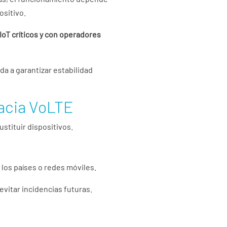
ositivo.
oT críticos y con operadores
a a garantizar estabilidad
hacia VoLTE
ustituir dispositivos.
los países o redes móviles.
evitar incidencias futuras.