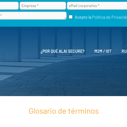
Acepto la
Política de Privacid
¿POR QUÉ ALAI SECURE?
M2M / IOT
RU
Glosario de términos