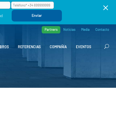
M
ad
Partners
Noticias
Media
Contacto
BROS
REFERENCIAS
COMPAÑÍA
EVENTOS