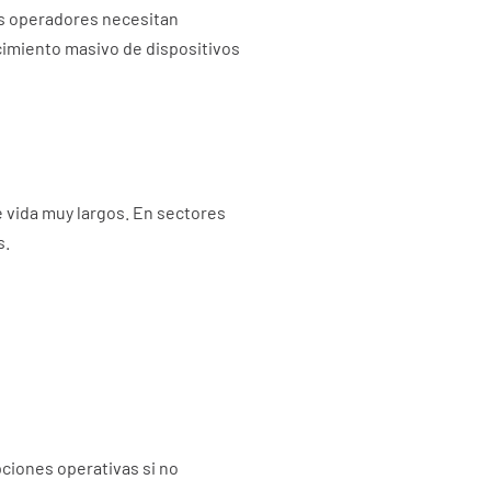
os operadores necesitan
ecimiento masivo de dispositivos
 vida muy largos. En sectores
s.
ciones operativas si no