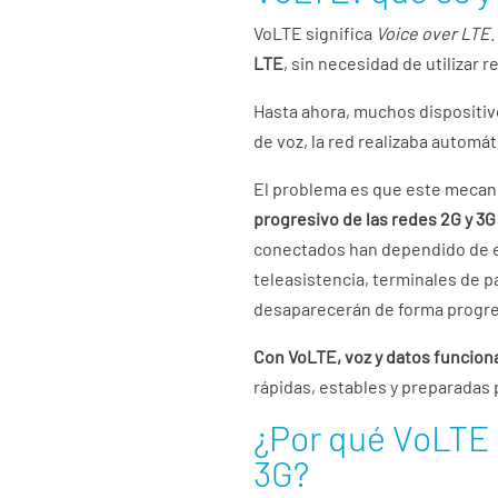
VoLTE significa
Voice over LTE
LTE
, sin necesidad de utilizar 
Hasta ahora, muchos dispositiv
de voz, la red realizaba autom
El problema es que este mecan
progresivo de las redes 2G y 3G
conectados han dependido de 
teleasistencia, terminales de 
desaparecerán de forma progre
Con VoLTE, voz y datos funciona
rápidas, estables y preparadas p
¿Por qué VoLTE 
3G?