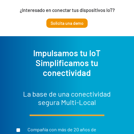
¿Interesado en conectar tus dispositivos IoT?
Solicita una demo
Impulsamos tu IoT
Simplificamos tu
conectividad
La base de una conectividad
segura Multi-Local
^
Compañía con más de 20 años de