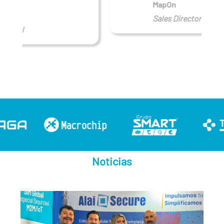
MapOn
Sales Director - Spain
Noticias