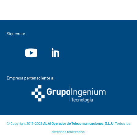
Síguenos:
Empresa perteneciente a:
© Copyright 2013-2026
ALAI Operador de Telecomunicaciones, S.L.U.
Todos los
derechos reservados.