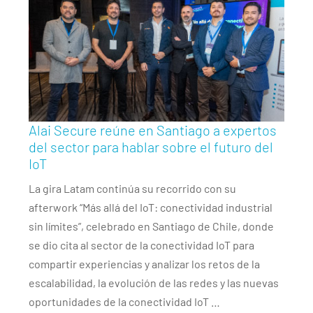
Alai Secure reúne en Santiago a expertos
del sector para hablar sobre el futuro del
IoT
La gira Latam continúa su recorrido con su
afterwork “Más allá del IoT: conectividad industrial
sin límites”, celebrado en Santiago de Chile, donde
se dio cita al sector de la conectividad IoT para
compartir experiencias y analizar los retos de la
escalabilidad, la evolución de las redes y las nuevas
oportunidades de la conectividad IoT …