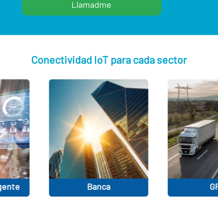
Conectividad IoT para cada sector
Banca
GPS