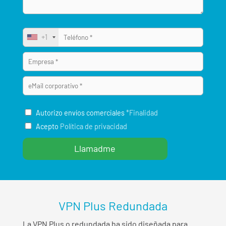
+1
Autorizo envíos comerciales
*Finalidad
Acepto
Política de privacidad
VPN Plus Redundada
La VPN Plus o redundada ha sido diseñada para