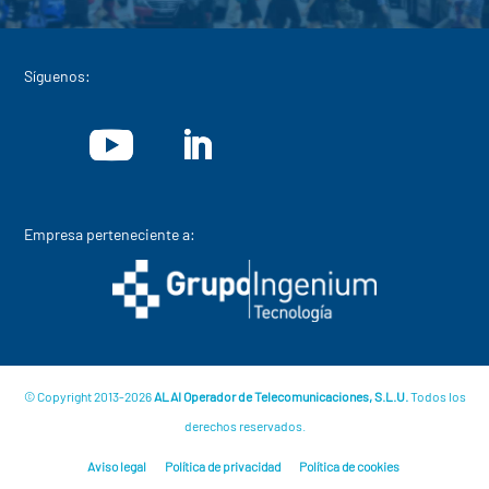
Síguenos:
Empresa perteneciente a:
© Copyright 2013-2026
ALAI Operador de Telecomunicaciones, S.L.U.
Todos los
derechos reservados.
Aviso legal
Política de privacidad
Política de cookies