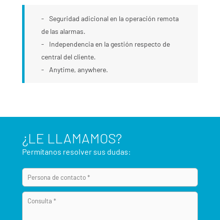
Seguridad adicional en la operación remota
de las alarmas.
Independencia en la gestión respecto de
central del cliente.
Anytime, anywhere.
¿LE LLAMAMOS?
Permítanos resolver sus dudas: