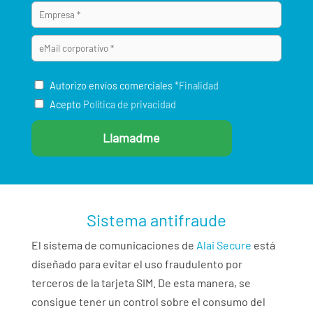
Autorizo envíos comerciales
*Finalidad
Acepto
Política de privacidad
Sistema antifraude
El sistema de comunicaciones de
Alai Secure
está
diseñado para evitar el uso fraudulento por
terceros de la tarjeta SIM. De esta manera, se
consigue tener un control sobre el consumo del