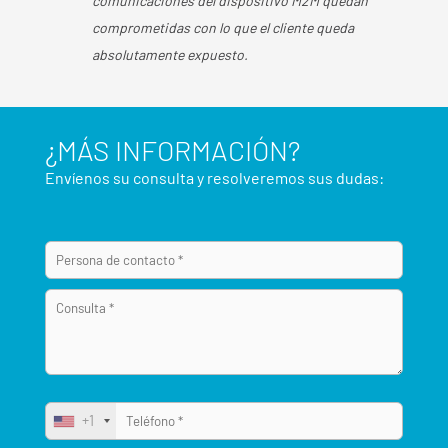
comunicaciones del dispositivo M2M quedan
comprometidas con lo que el cliente queda
absolutamente expuesto.
¿MÁS INFORMACIÓN?
Envíenos su consulta y resolveremos sus dudas:
+1