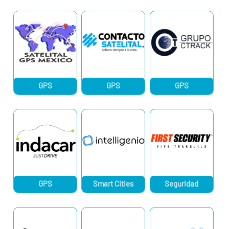
GPS
GPS
GPS
GPS
Smart Cities
Seguridad