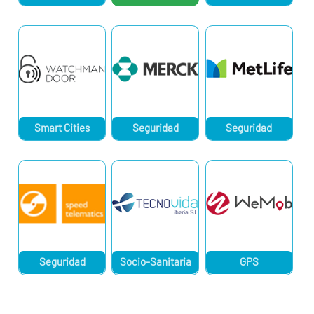
Smart Cities
Seguridad
Seguridad
Seguridad
Socio-Sanitaria
GPS