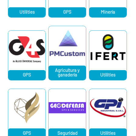
Utilities
GPS
Minería
Agricultura y
GPS
ganadería
Utilities
GPS
Seguridad
Utilities