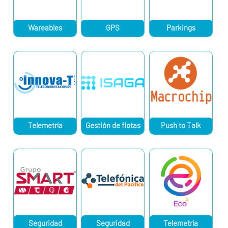
Wareables
GPS
Parkings
Telemetría
Gestión de flotas
Push to Talk
Seguridad
Seguridad
Telemetría