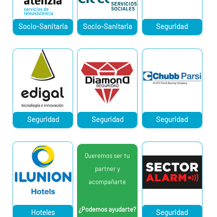
Socio-Sanitaria
Socio-Sanitaria
Seguridad
Seguridad
Seguridad
Seguridad
Queremos ser tu
partner y
acompañarte
¿Podemos ayudarte?
Hoteles
Seguridad