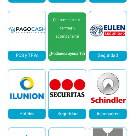
Queremos ser tu
partner y
acompañarte
¿Podemos ayudarte?
POS y TPVs
Seguridad
Hoteles
Seguridad
Ascensores