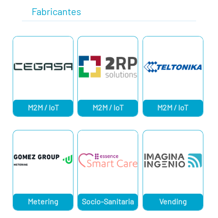
Fabricantes
M2M / IoT
M2M / IoT
M2M / IoT
Metering
Socio-Sanitaria
Vending