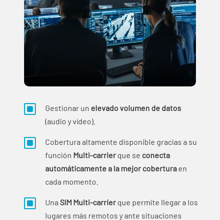
W
Gestionar un
elevado volumen de datos
(audio y vídeo).
W
Cobertura altamente disponible gracias a su
función
Multi-carrier
que se
conecta
automáticamente a la mejor cobertura
en
cada momento.
W
Una
SIM Multi-carrier
que permite llegar a los
lugares más remotos y ante situaciones