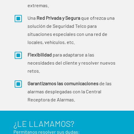
extremas.
W
Una
Red Privada y Segura
que ofrezca una
solución de Seguridad Telco para
situaciones especiales con una red de
locales, vehículos, etc.
W
Flexibilidad
para adaptarse a las
necesidades del cliente y resolver nuevos
retos.
W
Garantizamos las comunicaciones
de las
alarmas desplegadas con la Central
Receptora de Alarmas.
¿LE LLAMAMOS?
Permítanos resolver sus dudas: