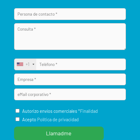
+1
Autorizo envíos comerciales
*Finalidad
Acepto
Política de privacidad