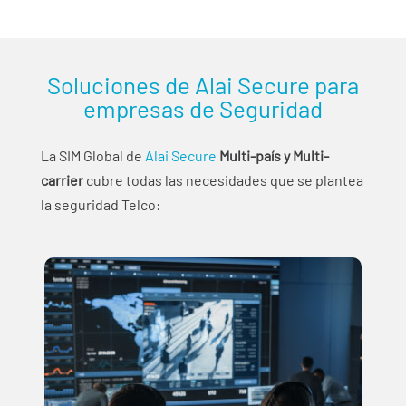
Soluciones de Alai Secure para
empresas de Seguridad
La SIM Global de
Alai Secure
Multi-país y Multi-
carrier
cubre todas las necesidades que se plantea
la seguridad Telco: