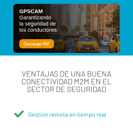
GPSCAM
Garantizando
la seguridad de
los conductores
Descargar PDF
VENTAJAS DE UNA BUENA
CONECTIVIDAD M2M EN EL
SECTOR DE SEGURIDAD

Gestión remota en tiempo real