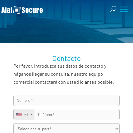
Contacto
Contacto
Por favor, introduzca sus datos de contacto y
háganos llegar su consulta, nuestro equipo
comercial contactará con usted lo antes posible.
+1