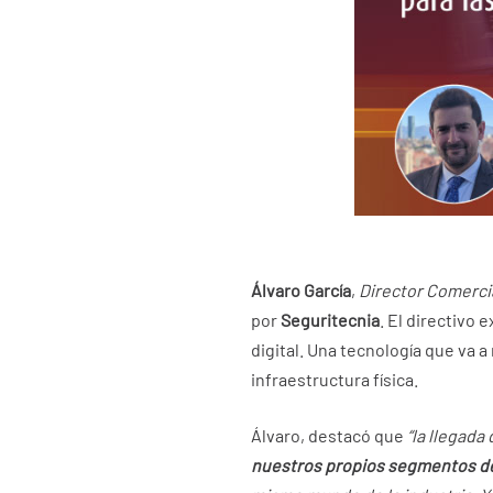
Álvaro García
,
Director Comerci
por
Seguritecnia
. El directivo
digital. Una tecnología que va 
infraestructura física.
Álvaro, destacó que
“la llegad
nuestros propios segmentos d