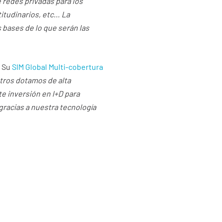
e redes privadas para los
titudinarios, etc… La
 bases de lo que serán las
. Su
SIM Global Multi-cobertura
tros dotamos de alta
te inversión en I+D para
gracias a nuestra tecnología