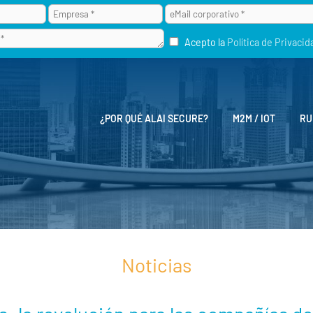
Acepto la
Política de Privacid
¿POR QUÉ ALAI SECURE?
M2M / IOT
RU
Noticias