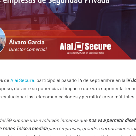
al
de
Alai Secure
, participó el pasado 14 de septiembre en la
IV J
 expuso, durante su ponencia, el impacto que va a suponer la tecn
a revolucionar las telecomunicaciones y permitirá crear múltiple
a del 5G supone una evolución inmensa que
nos va a permitir diseñ
e redes Telco a medida
para empresas, grandes corporaciones, in