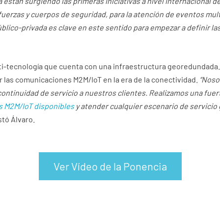
 están surgiendo las primeras iniciativas a nivel internacional d
fuerzas y cuerpos de seguridad, para la atención de eventos mul
blico-privada es clave en este sentido para empezar a definir las
i-tecnología que cuenta con una infraestructura georedundada
r las comunicaciones M2M/IoT en la era de la conectividad.
“Noso
 continuidad de servicio a nuestros clientes. Realizamos una fuer
as M2M/IoT disponibles
y atender cualquier escenario de servicio 
stó Álvaro.
Ver Vídeo de la Ponencia