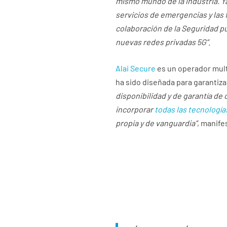
mismo mundo de la industria. Ya
servicios de emergencias y las 
colaboración de la Seguridad pú
nuevas redes privadas 5G”
.
Alai Secure
es un operador mult
ha sido diseñada para garantiza
disponibilidad y de garantía de
incorporar
todas las tecnologí
propia y de vanguardia”
, manife