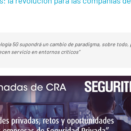
s: la revolución para las compañías d
ología 5G supondrá un cambio de paradigma, sobre todo,
ecen servicio en entornos críticos”