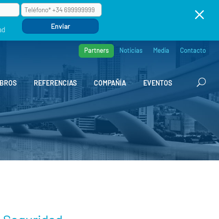
M
ad
Partners
Noticias
Media
Contacto
BROS
REFERENCIAS
COMPAÑÍA
EVENTOS