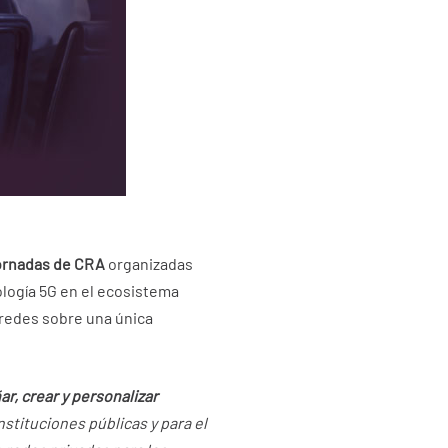
ornadas de CRA
organizadas
ología 5G en el ecosistema
s redes sobre una única
ar, crear y personalizar
stituciones públicas y para el