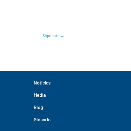
Siguiente
→
Noticias
Media
Blog
Glosario