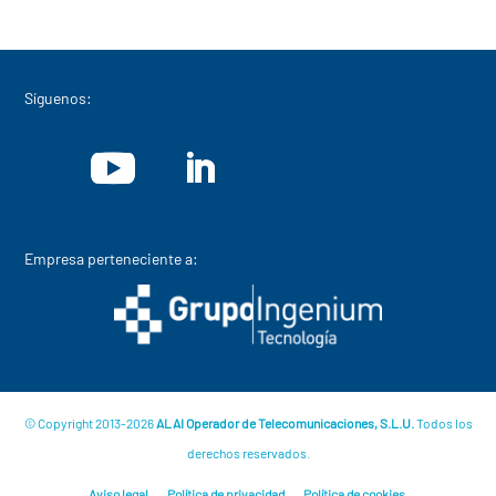
Síguenos:
Empresa perteneciente a:
© Copyright 2013-2026
ALAI Operador de Telecomunicaciones, S.L.U.
Todos los
derechos reservados.
Aviso legal
Política de privacidad
Política de cookies