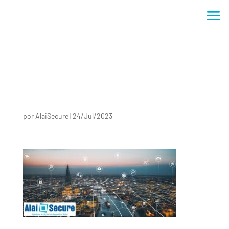
por
AlaiSecure
|
24/Jul/2023