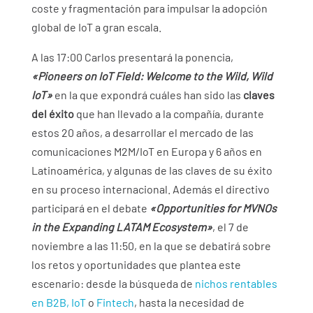
coste y fragmentación para impulsar la adopción
global de IoT a gran escala.
A las 17:00 Carlos presentará la ponencia,
«Pioneers on IoT Field: Welcome to the Wild, Wild
IoT»
en la que expondrá cuáles han sido las
claves
del éxito
que han llevado a la compañía, durante
estos 20 años, a desarrollar el mercado de las
comunicaciones M2M/IoT en Europa y 6 años en
Latinoamérica, y algunas de las claves de su éxito
en su proceso internacional. Además el directivo
participará en el debate
«Opportunities for MVNOs
in the Expanding LATAM Ecosystem»
, el 7 de
noviembre a las 11:50, en la que se debatirá sobre
los retos y oportunidades que plantea este
escenario: desde la búsqueda de
nichos rentables
en B2B, IoT
o
Fintech
, hasta la necesidad de