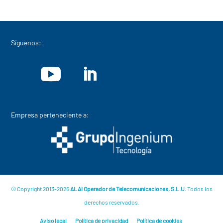
Síguenos:
Empresa perteneciente a:
© Copyright 2013-2026
ALAI Operador de Telecomunicaciones, S.L.U.
Todos los
derechos reservados.
Aviso legal
Política de privacidad
Política de cookies