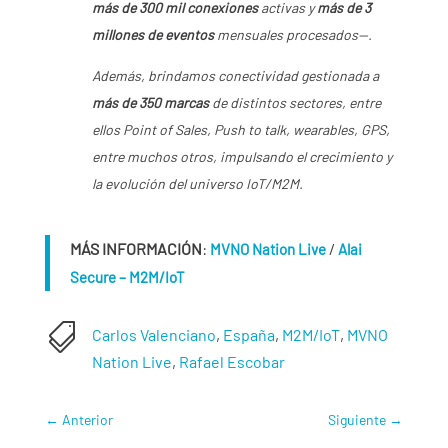
más de 300 mil conexiones
activas y
más de 3
millones de eventos
mensuales procesados—.
Además, brindamos conectividad gestionada a
más de 350 marcas
de distintos sectores, entre
ellos Point of Sales, Push to talk, wearables, GPS,
entre muchos otros, impulsando el crecimiento y
la evolución del universo IoT/M2M.
MÁS INFORMACIÓN
:
/
MVNO Nation Live
Alai
Secure – M2M/IoT

Carlos Valenciano
,
España
,
M2M/IoT
,
MVNO
Nation Live
,
Rafael Escobar
←
Anterior
Siguiente
→