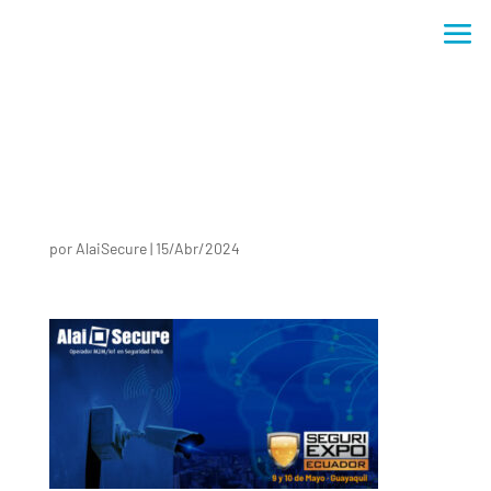
por
AlaiSecure
|
15/Abr/2024