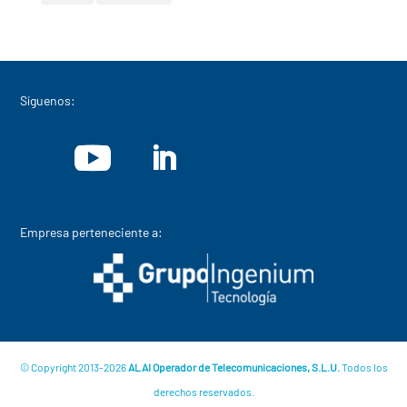
Síguenos:
Empresa perteneciente a:
© Copyright 2013-2026
ALAI Operador de Telecomunicaciones, S.L.U.
Todos los
derechos reservados.