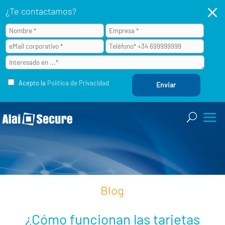
M
¿Te contactamos?
Acepto la
Política de Privacidad
Blog
¿Cómo funcionan las tarjetas