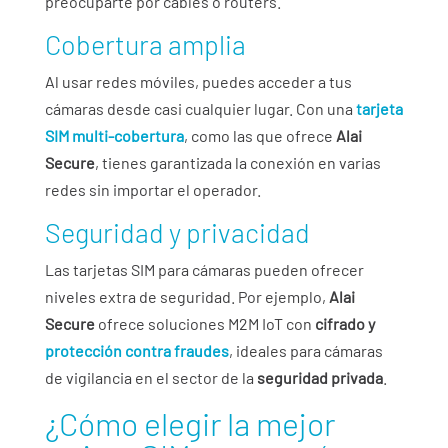
preocuparte por cables o routers.
Cobertura amplia
Al usar redes móviles, puedes acceder a tus
cámaras desde casi cualquier lugar. Con una
tarjeta
SIM multi-cobertura
, como las que ofrece
Alai
Secure
, tienes garantizada la conexión en varias
redes sin importar el operador.
Seguridad y privacidad
Las tarjetas SIM para cámaras pueden ofrecer
niveles extra de seguridad. Por ejemplo,
Alai
Secure
ofrece soluciones M2M IoT con
cifrado y
protección contra fraudes
, ideales para cámaras
de vigilancia en el sector de la
seguridad privada
.
¿Cómo elegir la mejor