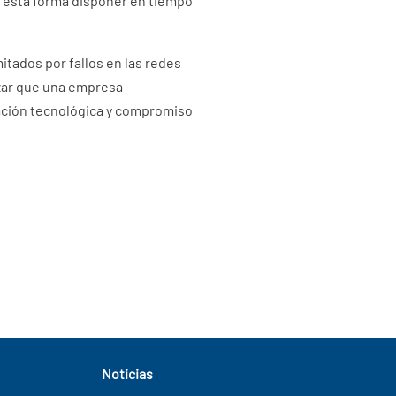
e esta forma disponer en tiempo
itados por fallos en las redes
izar que una empresa
zación tecnológica y compromiso
Noticias