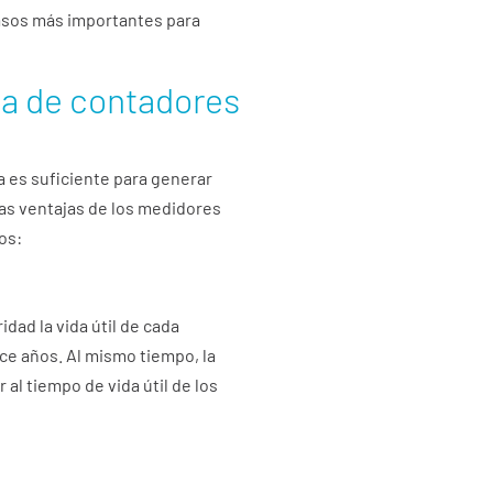
pasos más importantes para
ma de contadores
a es suficiente para generar
 las ventajas de los medidores
tos:
dad la vida útil de cada
oce años. Al mismo tiempo, la
 al tiempo de vida útil de los