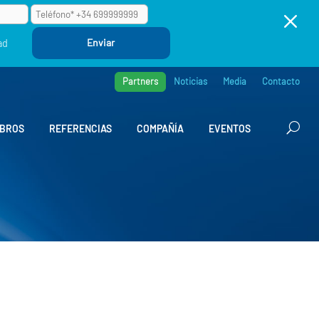
M
ad
Partners
Noticias
Media
Contacto
BROS
REFERENCIAS
COMPAÑÍA
EVENTOS