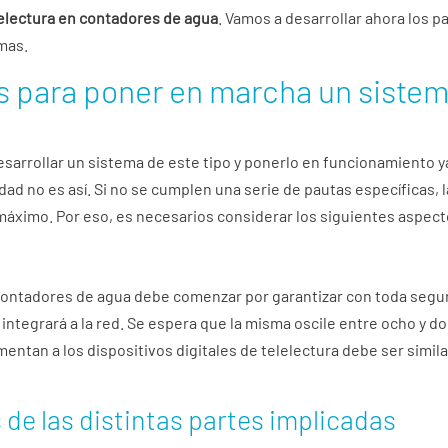
electura en contadores de agua
. Vamos a desarrollar ahora los 
emas.
s para poner en marcha un siste
sarrollar un sistema de este tipo y ponerlo en funcionamiento y
lidad no es así. Si no se cumplen una serie de pautas específicas,
máximo. Por eso, es necesarios considerar los siguientes aspec
contadores de agua debe comenzar por garantizar con toda seguri
 integrará a la red. Se espera que la misma oscile entre ocho y d
mentan a los dispositivos digitales de telelectura debe ser similar
de las distintas partes implicadas