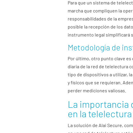
Para que un sistema de telelec
marcha que compliquen la operat
responsabilidades de la empres
posible la recepción de los dato
instrumento legal simplificará 
Metodología de ins
Por último, otro punto clave es
diaria de la red de telelectura
tipo de dispositivos a utilizar,
y físicos que se requieran. Ad
perder mediciones valiosas.
La importancia 
en la telelectur
La solución de Alai Secure, com