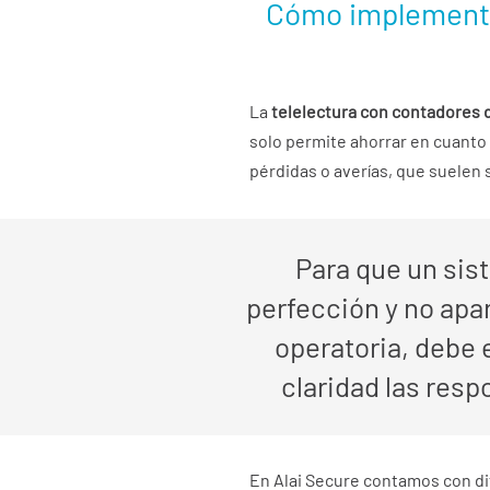
Cómo implementar
La
telelectura con contadores 
solo permite ahorrar en cuanto a
pérdidas o averías, que suelen 
Para que un sis
perfección y no apa
operatoria, debe e
claridad las resp
En Alai Secure contamos con d