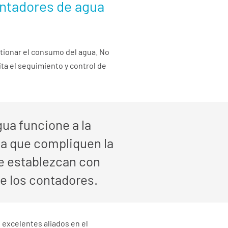
ontadores de agua
stionar el consumo del agua. No
ita el seguimiento y control de
ua funcione a la
ha que compliquen la
 se establezcan con
de los contadores.
 excelentes aliados en el