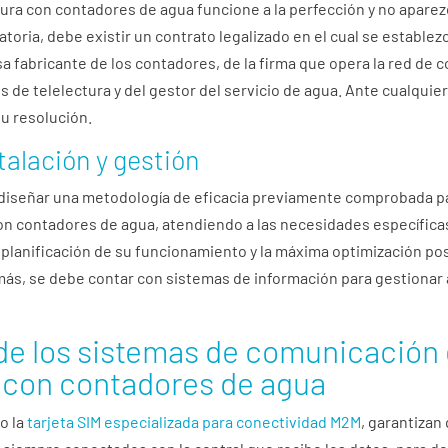
tura con contadores de agua funcione a la perfección y no apare
oria, debe existir un contrato legalizado en el cual se establezc
a fabricante de los contadores, de la firma que opera la red de
s de telelectura y del gestor del servicio de agua. Ante cualquier
su resolución.
talación y gestión
 diseñar una metodología de eficacia previamente comprobada para
 con contadores de agua, atendiendo a las necesidades específicas
 la planificación de su funcionamiento y la máxima optimización p
emás, se debe contar con sistemas de información para gestiona
de los sistemas de comunicación 
a con contadores de agua
o la
tarjeta SIM especializada para conectividad M2M
, garantizan