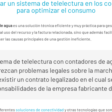
 un sistema de telelectura en los c
para optimizar el consumo
de agua
es una solución técnica eficiente y muy práctica para ge
l uso del recurso y la factura relacionada, sino que además facil
ser las causas principales de una gestión ineficiente.
tema de telelectura con contadores de ag
rezcan problemas legales sobre la marc
xistir un contrato legalizado en el cual
onsabilidades de la empresa fabricante 
iferentes
soluciones de conectividad
y otras tecnologías que son