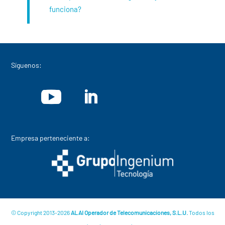
funciona?
Síguenos:
Empresa perteneciente a:
© Copyright 2013-2026
ALAI Operador de Telecomunicaciones, S.L.U.
Todos los