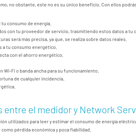
mo, no obstante, este no es su único beneficio. Con ellos podrá
l tu consumo de energía.
s con tu proveedor de servicio, trasmitiendo estos datos a tu 
uras será más precisa, ya que, se realiza sobre datos reales.
as a tu consumo energético.
ecta con el ahorro energético.
n Wi-Fi o banda ancha para su funcionamiento.
rtuna de cualquier incidencia.
rgética.
entre el medidor y Network Serv
ón utilizados para leer y estimar el consumo de energía eléctric
e como pérdida económica y poca fiabilidad.