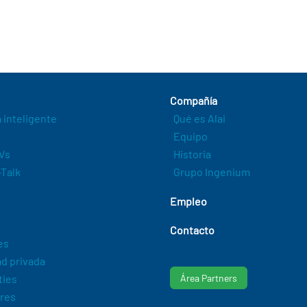
Compañía
a inteligente
Qué es Alai
Equipo
Vs
Historia
Talk
Grupo Ingenium
Empleo
Contacto
es
d privada
ties
Área Partners
res