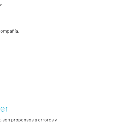
s:
compañía.
er
a son propensos a errores y