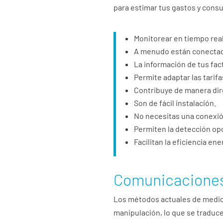
para estimar tus gastos y consu
Monitorear en tiempo rea
A menudo están conectado
La información de tus fact
Permite adaptar las tarif
Contribuye de manera dir
Son de fácil instalación.
No necesitas una conexió
Permiten la detección opo
Facilitan la eficiencia ene
Comunicaciones 
Los métodos actuales de medici
manipulación, lo que se traduc