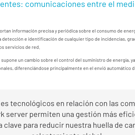
gentes: comunicaciones entre el med
ortan información precisa y periódica sobre el consumo de energ
a detección e identificación de cualquier tipo de incidencias, gr
os servicios de red.
 supone un cambio sobre el control del suministro de energía, y
onales, diferenciándose principalmente
en el envió automático d
es tecnológicos en relación con las com
k server permiten una gestión más efic
la clave para reducir nuestra huella de ca