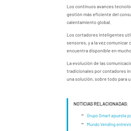
Los continuos avances tecnológ
gestión más eficiente del consu
calentamiento global.
Los cortadores inteligentes uti
sensores, y a la vez comunicar 
encuentra disponible en muchos
La evolución de las comunicaci
tradicionales por contadores i
una solución, sobre todo para 
NOTICIAS RELACIONADAS
:
Grupo Smart apuesta por
Mundo Vending entrevis