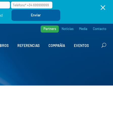
M
ad
Partners
Noticias
Media
Contacto
BROS
REFERENCIAS
COMPAÑÍA
EVENTOS