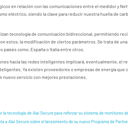
icos en relación con las comunicaciones entre el medidor y Ne
mo eléctrico, siendo la clave para reducir nuestra huella de car
lizan tecnología de comunicación bidireccional, permitiendo reci
con estos, la modificación de ciertos parámetros. Se trata de u
 países como, España o Italia entre otros.
ones hacia las redes inteligentes implicará, eventualmente, el 
nteligentes. Ya existen proveedores o empresas de energía que
un nuevo servicio con mejores prestaciones.
 la tecnología de Alai Secure para reforzar su sistema de monitoreo d
ta a Alai Secure sobre el lanzamiento de su nuevo Programa de Partne