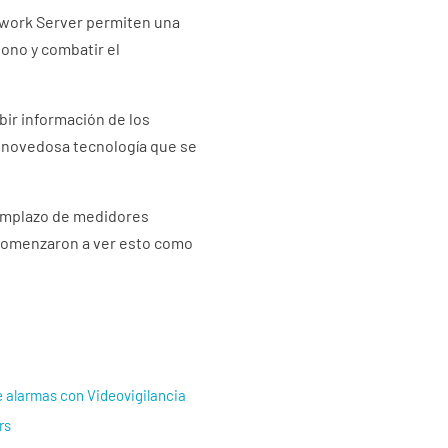
twork Server permiten una
bono y combatir el
bir información de los
na novedosa tecnología que se
remplazo de medidores
 comenzaron a ver esto como
e alarmas con Videovigilancia
rs