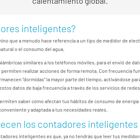
calentamiento global.
ores inteligentes?
mino que a menudo hace referencia a un tipo de medidor de elect
natural o el consumo del agua.
alámbricas similares a los teléfonos móviles, para el envió de da
permiten realizar acciones de forma remota. Con frecuencia fun
rmanecen “dormidas” la mayor parte del tiempo, activándose para 
tos datos de baja frecuencia a través de los servicios de redes
permiten saber cómo afectan tus hábitos de consumo de energía a 
 conveniente y adaptada a tus necesidades reales.
recen los contadores inteligentes
tadores inteligentes es que, ya no tendrás que leer tus medidor