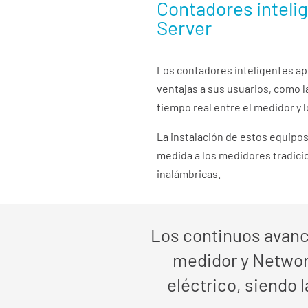
Contadores inteli
Server
Los contadores inteligentes ap
ventajas a sus usuarios, como l
tiempo real entre el medidor y l
La instalación de estos equipos
medida a los medidores tradici
inalámbricas.
Los continuos avanc
medidor y Networ
eléctrico, siendo 