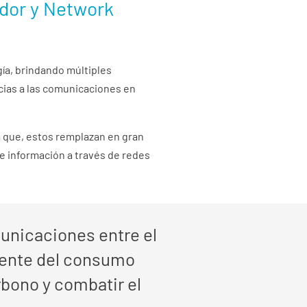
idor y Network
ía, brindando múltiples
acias a las comunicaciones en
a que, estos remplazan en gran
e información a través de redes
unicaciones entre el
iente del consumo
rbono y combatir el