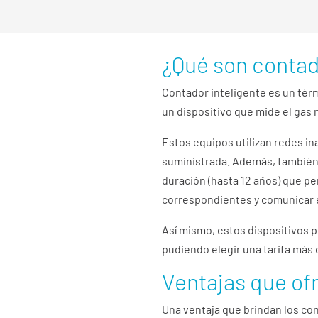
¿Qué son contad
Contador inteligente es un tér
un dispositivo que mide el gas 
Estos equipos utilizan redes in
suministrada. Además, también 
duración (hasta 12 años) que pe
correspondientes y comunicar es
Así mismo, estos dispositivos 
pudiendo elegir una tarifa más
Ventajas que of
Una ventaja que brindan los con