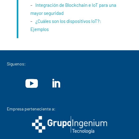
Integración de Blockchain e IoT para una
mayor seguridad
¿Cuáles son los dispositivos IoT?:
Ejemplos
Síguenos:
Empresa perteneciente a: