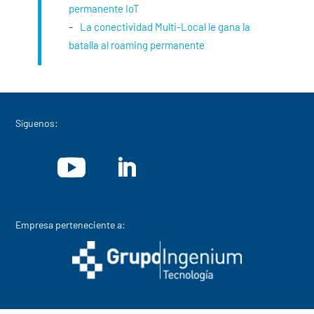
permanente IoT
La conectividad Multi-Local le gana la
batalla al roaming permanente
Síguenos:
Empresa perteneciente a: