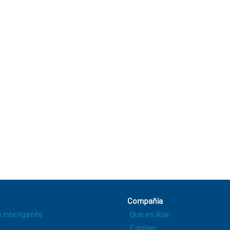
Compañía
a inteligente
Qué es Alai
Equipo