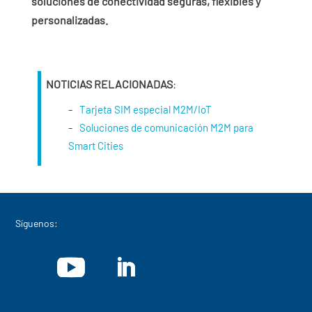
soluciones de conectividad seguras, flexibles y
personalizadas.
NOTICIAS RELACIONADAS
:
Tarjeta SIM especial M2M/IoT
Soluciones de comunicación M2M para
Smart Cities
Síguenos: