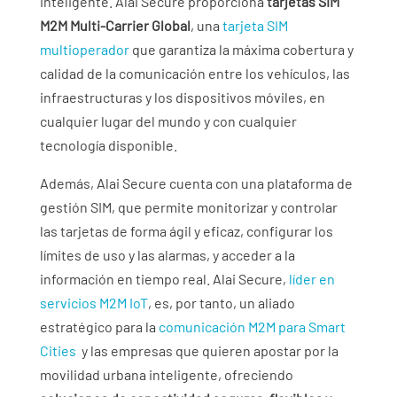
inteligente. Alai Secure proporciona
tarjetas SIM
M2M Multi-Carrier Global
, una
tarjeta SIM
multioperador
que garantiza la máxima cobertura y
calidad de la comunicación entre los vehículos, las
infraestructuras y los dispositivos móviles, en
cualquier lugar del mundo y con cualquier
tecnología disponible.
Además, Alai Secure cuenta con una plataforma de
gestión SIM, que permite monitorizar y controlar
las tarjetas de forma ágil y eficaz, configurar los
límites de uso y las alarmas, y acceder a la
información en tiempo real. Alai Secure,
líder en
servicios M2M IoT
,
es, por tanto, un aliado
estratégico para la
comunicación M2M para Smart
Cities
y las empresas que quieren apostar por la
movilidad urbana inteligente, ofreciendo