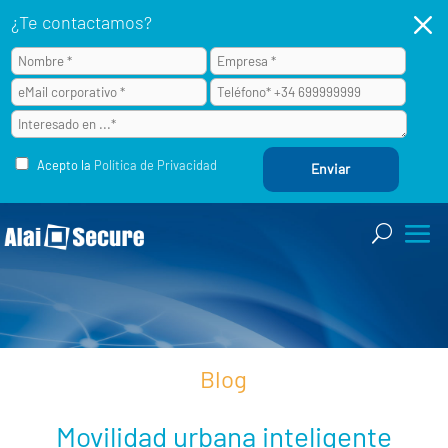
M
¿Te contactamos?
Acepto la
Política de Privacidad
Blog
Movilidad urbana inteligente