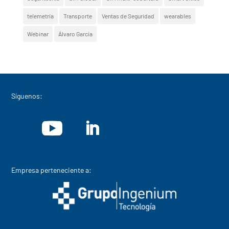
telemetría
Transporte
Ventas de Seguridad
wearables
Webinar
Álvaro García
Síguenos:
Empresa perteneciente a: