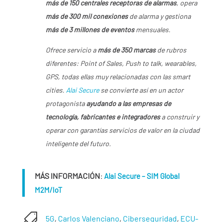
más de 150 centrales receptoras de alarmas
, opera
más de 300 mil conexiones
de alarma y gestiona
más de 3 millones de eventos
mensuales.
Ofrece servicio a
más de 350 marcas
de rubros
diferentes: Point of Sales, Push to talk, wearables,
GPS, todas ellas muy relacionadas con las smart
cities.
Alai Secure
se convierte así en un actor
protagonista
ayudando a las empresas de
tecnología, fabricantes e integradores
a construir y
operar con garantías servicios de valor en la ciudad
inteligente del futuro.
MÁS INFORMACIÓN
:
Alai Secure – SIM Global
M2M/IoT

5G
,
Carlos Valenciano
,
Ciberseguridad
,
ECU-