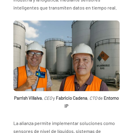
inteligentes que transmiten datos en tiempo real.
Parrish Villalva
,
CEO
y
Fabricio Cadena
,
CTO
de
Entorno
IP
La alianza permite implementar soluciones como
sensores de nivel de líquidos, sistemas de