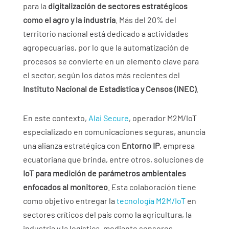
para la
digitalización de sectores estratégicos
como el agro y la industria
. Más del 20% del
territorio nacional está dedicado a actividades
agropecuarias, por lo que la automatización de
procesos se convierte en un elemento clave para
el sector, según los datos más recientes del
Instituto Nacional de Estadística y Censos (INEC)
.
En este contexto,
Alai Secure
, operador M2M/IoT
especializado en comunicaciones seguras, anuncia
una alianza estratégica con
Entorno IP
, empresa
ecuatoriana que brinda, entre otros, soluciones de
IoT para medición de parámetros ambientales
enfocados al monitoreo
. Esta colaboración tiene
como objetivo entregar la
tecnología M2M/IoT
en
sectores críticos del país como la agricultura, la
industria y la logística, mediante sensores