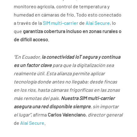
monitoreo agrícola, control de temperatura y
humedad en cámaras de frío. Todo esto conectado
a través de la
SIM multi-carrier
de
Alai Secure
, lo
que
garantiza cobertura incluso en zonas rurales o
de difícil acceso
.
“En Ecuador,
la conectividad IoT segura y continua
es un factor clave
para que la digitalización sea
realmente útil. Esta alianza permite aplicar
tecnología donde antes no llegaba: desde fincas
en los ríos, hasta cámaras frigoríficas en las zonas
más remotas del país.
Nuestra SIM multi-carrier
asegura una red disponible siempre
, sin importar
el lugar”
, afirma
Carlos Valenciano
,
director general
de
Alai Secure
.