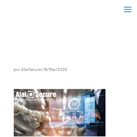
por
AlaiSecure
|
16/Mar/2026