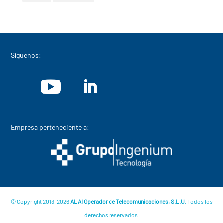
Síguenos:
Empresa perteneciente a:
© Copyright 2013-2026
ALAI Operador de Telecomunicaciones, S.L.U.
Todos los
derechos reservados.