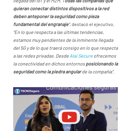
llegada del IoT y el M2M. T
odas las compañías que
quieran conectar distintos dispositivos a la red
deben anteponer la seguridad como pieza
fundamental del engranaje
”
, destacó el ejecutivo.
“En lo que respecta a las últimas tendencias,
estamos muy pendientes de la inminente llegada
del 5G y de lo que traerá consigo en lo que respecta
a las redes privadas. Desde
Alai Secure
ofrecemos
la conectividad en dichos entornos
posicionando la
seguridad como la piedra angular
de la compañía”
.