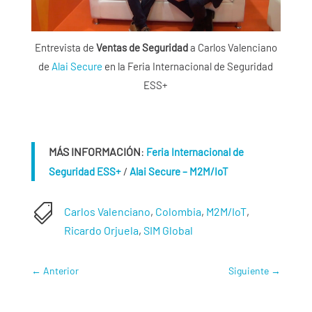
Entrevista de
Ventas de Seguridad
a Carlos Valenciano
de
Alai Secure
en la Feria Internacional de Seguridad
ESS+
MÁS INFORMACIÓN
:
Feria Internacional de
/
Seguridad ESS+
Alai Secure – M2M/IoT

Carlos Valenciano
,
Colombia
,
M2M/IoT
,
Ricardo Orjuela
,
SIM Global
←
Anterior
Siguiente
→