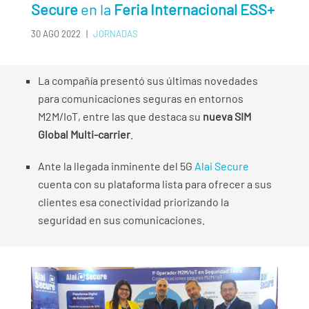
Secure
en la
Feria Internacional ESS+
30 AGO 2022
|
JORNADAS
La compañía presentó sus últimas novedades
para comunicaciones seguras en entornos
M2M/IoT, entre las que destaca su
nueva SIM
Global Multi-carrier
.
Ante la llegada inminente del 5G
Alai Secure
cuenta con su plataforma lista para ofrecer a sus
clientes esa conectividad priorizando la
seguridad en sus comunicaciones.