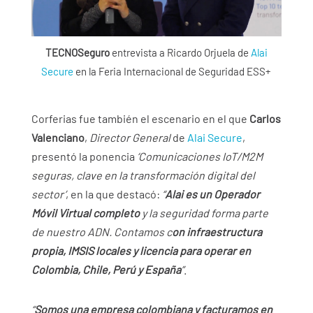
TECNOSeguro
entrevista a Ricardo Orjuela de
Alai
Secure
en la Feria Internacional de Seguridad ESS+
Corferias fue también el escenario en el que
Carlos
Valenciano
,
Director General
de
Alai Secure
,
presentó la ponencia
‘Comunicaciones IoT/M2M
seguras, clave en la transformación digital del
sector’
, en la que destacó:
“
Alai es un Operador
Móvil Virtual completo
y la seguridad forma parte
de nuestro ADN. Contamos c
on infraestructura
propia, IMSIS locales y licencia para operar en
Colombia, Chile, Perú y España
”
.
“
Somos una empresa colombiana y facturamos en