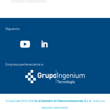
Síguenos:
Empresa perteneciente a:
© Copyright 2013-2026
ALAI Operador de Telecomunicaciones, S.L.U.
Todos los
derechos reservados.