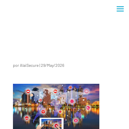
por
AlaiSecure
|
29/May/2026