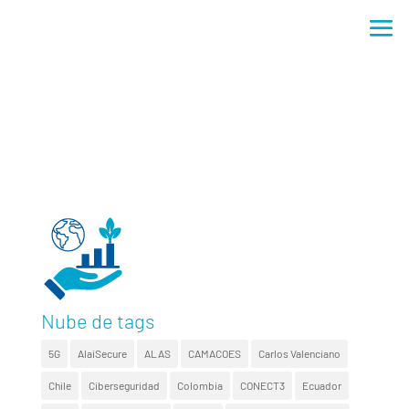
Nube de tags
5G
AlaiSecure
ALAS
CAMACOES
Carlos Valenciano
Chile
Ciberseguridad
Colombia
CONECT3
Ecuador