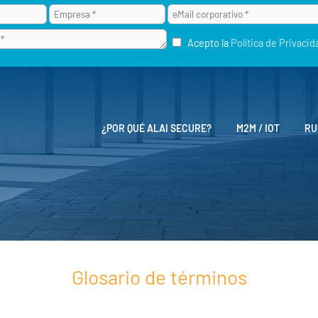
Acepto la
Política de Privacid
¿POR QUÉ ALAI SECURE?
M2M / IOT
RU
Glosario de términos