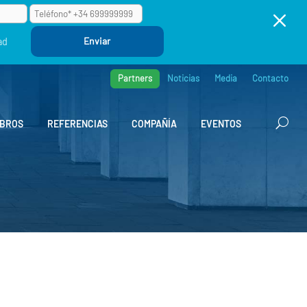
M
ad
Partners
Noticias
Media
Contacto
BROS
REFERENCIAS
COMPAÑÍA
EVENTOS