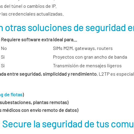
s del túnel o cambios de IP.
 las credenciales actualizadas.
 otras soluciones de seguridad e
o
Requiere software extra
Ideal para…
No
SIMs M2M, gateways, routers
Sí
Proyectos con gran ancho de banda
Sí
Transmisión de mensajes ligeros
ada entre seguridad, simplicidad y rendimiento
, L2TP es especi
ng de flotas
)
de subestaciones, plantas remotas)
s médicos con envío remoto de datos)
 Secure la seguridad de tus comu