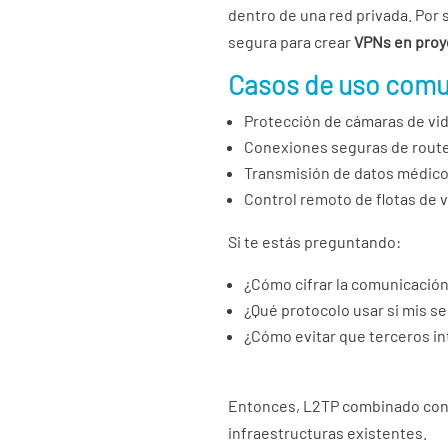
dentro de una red privada. Por s
segura para crear
VPNs en proy
Casos de uso comu
Protección de cámaras de vid
Conexiones seguras de router
Transmisión de datos médico
Control remoto de flotas de v
Si te estás preguntando:
¿Cómo cifrar la comunicación
¿Qué protocolo usar si mis s
¿Cómo evitar que terceros in
Entonces, L2TP combinado con I
infraestructuras existentes.