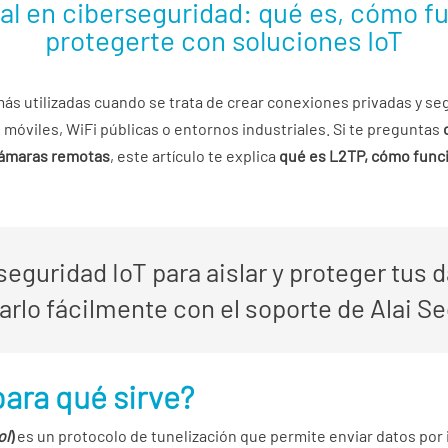
ial en ciberseguridad: qué es, cómo 
protegerte con soluciones IoT
ás utilizadas cuando se trata de crear conexiones privadas y se
móviles, WiFi públicas o entornos industriales. Si te preguntas
 cámaras remotas
, este artículo te explica
qué es L2TP, cómo funcio
 seguridad IoT para aislar y proteger tus
arlo fácilmente con el soporte de Alai S
para qué sirve?
ol
)
es un protocolo de tunelización que permite enviar datos por 