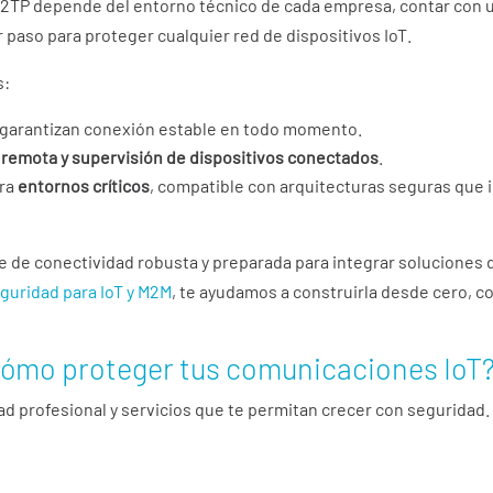
2TP depende del entorno técnico de cada empresa, contar con 
r paso para proteger cualquier red de dispositivos IoT.
s:
garantizan conexión estable en todo momento.
 remota y supervisión de dispositivos conectados
.
ara
entornos críticos
, compatible con arquitecturas seguras que
se de conectividad robusta y preparada para integrar soluciones
eguridad para IoT y M2M
, te ayudamos a construirla desde cero, c
cómo proteger tus comunicaciones IoT
d profesional y servicios que te permitan crecer con seguridad.