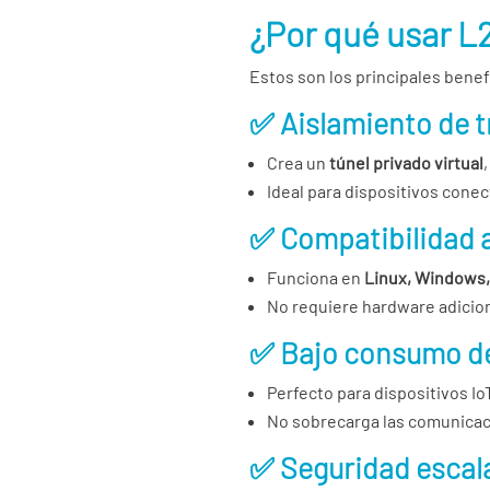
¿Por qué usar L
Estos son los principales bene
✅ Aislamiento de t
Crea un
túnel privado virtual
Ideal para dispositivos conec
✅ Compatibilidad 
Funciona en
Linux, Windows, 
No requiere hardware adicion
✅ Bajo consumo d
Perfecto para dispositivos I
No sobrecarga las comunicaci
✅ Seguridad escal