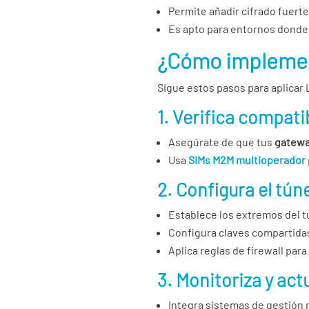
Permite añadir cifrado fuert
Es apto para entornos donde
¿Cómo implemen
Sigue estos pasos para aplicar 
1. Verifica compati
Asegúrate de que tus
gatewa
Usa
SIMs M2M multioperador
2. Configura el tún
Establece los extremos del tú
Configura claves compartidas
Aplica reglas de firewall para
3. Monitoriza y act
Integra sistemas de gestión