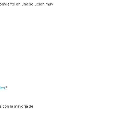
convierte en una solución muy
les
?
 con la mayoría de