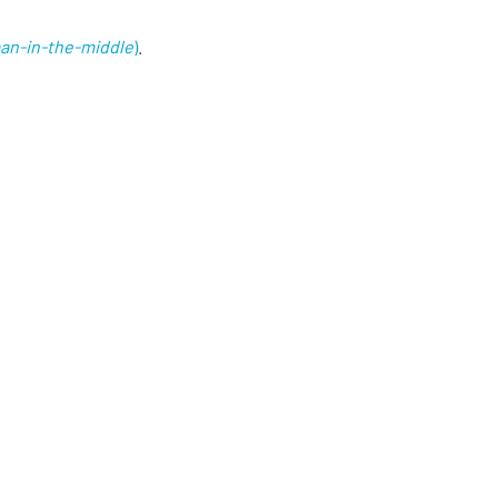
an-in-the-middle
)
.