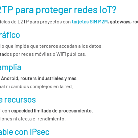
2TP para proteger redes IoT?
ficios de L2TP para proyectos con
tarjetas SIM M2M
, gateways, ro
ráfico
, lo que impide que terceros accedan a los datos.
tados por redes móviles o WiFi públicas.
amplia
Android, routers industriales y más
.
al ni cambios complejos en la red.
e recursos
oT con
capacidad limitada de procesamiento
.
ones ni afecta el rendimiento.
able con IPsec