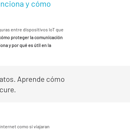
funciona y cómo
guras entre dispositivos IoT que
cómo proteger la comunicación
na y por qué es útil en la
 datos. Aprende cómo
ecure.
internet como si viajaran