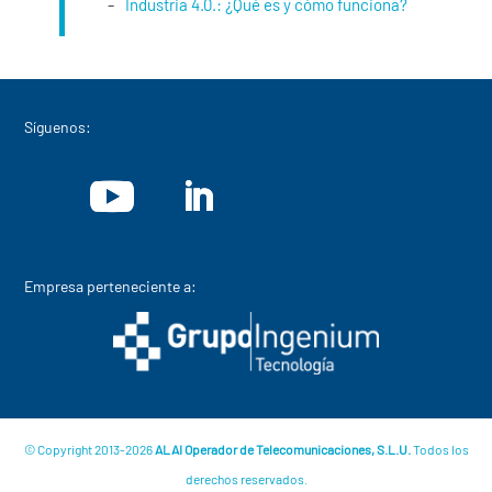
Industria 4.0.: ¿Qué es y cómo funciona?
Síguenos:
Empresa perteneciente a:
© Copyright 2013-2026
ALAI Operador de Telecomunicaciones, S.L.U.
Todos los
derechos reservados.