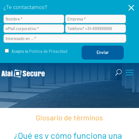
M
¿Te contactamos?
Acepto la
Política de Privacidad
Glosario de términos
¿Qué es y cómo funciona una