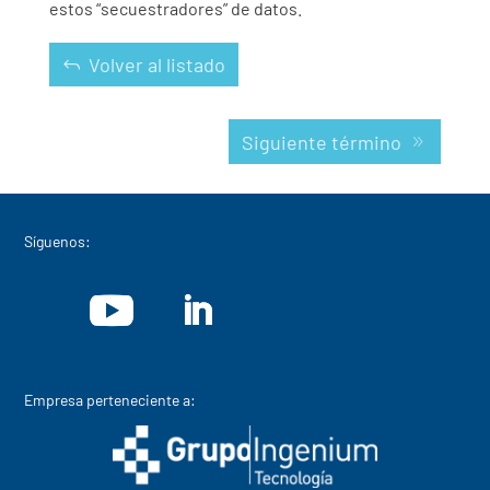
estos “secuestradores” de datos.
Volver al listado
Siguiente término
Síguenos:
Empresa perteneciente a: