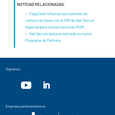
NOTICIAS RELACIONADAS
:
PagoCash refuerza sus sistemas de
comunicaciones con la SIM de Alai Secure
especial para comunicaciones M2M
Alai Secure lanza al mercado su nuevo
Programa de Partners
Síguenos:
Empresa perteneciente a: