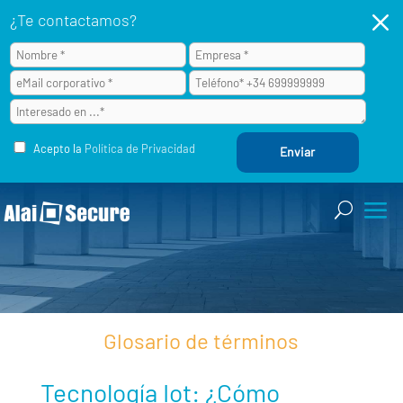
M
¿Te contactamos?
Acepto la
Política de Privacidad
Glosario de términos
Tecnología Iot: ¿Cómo