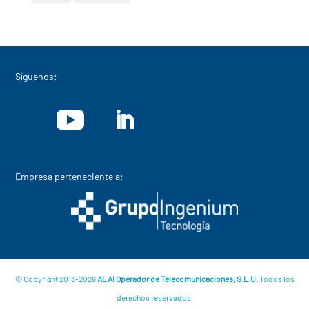
Síguenos:
Empresa perteneciente a:
© Copyright 2013-2026
ALAI Operador de Telecomunicaciones, S.L.U.
Todos los
derechos reservados.