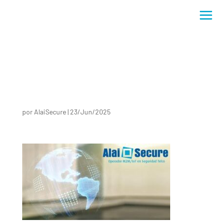
por
AlaiSecure
|
23/Jun/2025