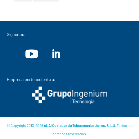
Síguenos:
Empresa perteneciente a:
© Copyright 2013-2026
ALAI Operador de Telecomunicaciones, S.L.U.
Todos los
derechos reservados.