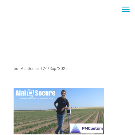
por
AlaiSecure
|
24/Sep/2025