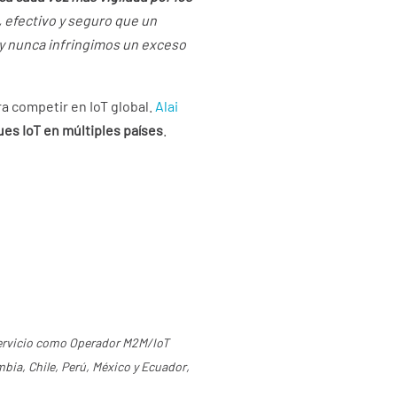
, efectivo y seguro que un
 y nunca infringimos un exceso
a competir en IoT global.
Alai
es IoT en múltiples países
.
ervicio como Operador M2M/IoT
bia, Chile, Perú, México y Ecuador,