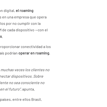
n digital,
el roaming
s en una empresa que opera
los por no cumplir con la
M de cada dispositivo —con el
es
.
roporcionar conectividad a los
país podrían
operar en roaming
,
e muchas veces los clientes no
nectar dispositivos. Sobre
liente no sea consciente no
en el futuro”
, apunta.
países, entre ellos Brasil,