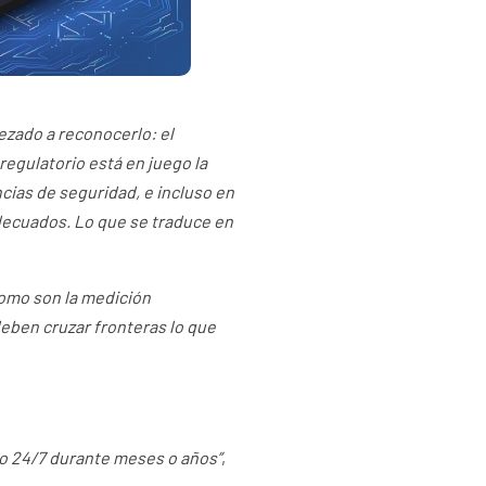
pezado a reconocerlo: el
l regulatorio está en juego la
cias de seguridad, e incluso en
decuados. Lo que se traduce en
omo son la medición
deben cruzar fronteras lo que
do 24/7 durante meses o años”
,