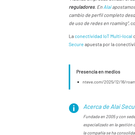
reguladores
. En
Alai
apostamos
cambio de perfil completo desde
de uso de redes en roaming”
, c
La
conectividad IoT Multi-local
d
Secure
apuesta por la conectivi
Presencia en medios
nteve.com/2025/12/16/roam
Acerca de Alai Secu

Fundada en 2005 y con sede
especializado en la gestión
la compañía se ha consolida