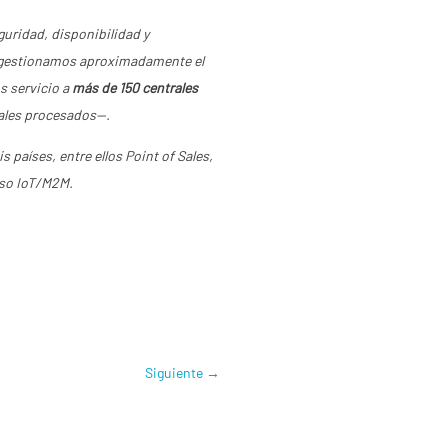
uridad, disponibilidad y
e gestionamos aproximadamente el
s servicio a
más de 150 centrales
les procesados—.
s países, entre ellos Point of Sales,
rso IoT/M2M.
Siguiente
→