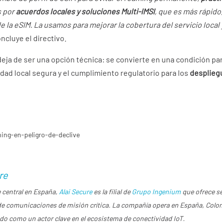
 por
acuerdos locales y soluciones Multi-IMSI
, que es más rápido
 la eSIM. La usamos para mejorar la cobertura del servicio local
oncluye el directivo.
eja de ser una opción técnica: se convierte en una condición par
dad local segura y el cumplimiento regulatorio para los
despliegu
ing-en-peligro-de-declive
re
 central en España,
Alai Secure
es la filial de
Grupo Ingenium
que ofrece s
 de comunicaciones de misión crítica. La compañía opera en España, Colom
do como un actor clave en el ecosistema de conectividad IoT.