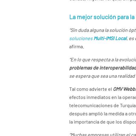
La mejor solución para la
“Sin duda alguna la solución óp
soluciones
Multi-IMSI Local
, es
afirma.
“En lo que respecta a la evoluc
problemas de interoperabilida
se espera que sea una realidad
Tal como advierte el
OMV Webb
efectos inmediatos en la operac
telecomunicaciones de Turquía
después amplió la medida a otr
la importancia de que los dispo
“Muchas empresas utilizan el c