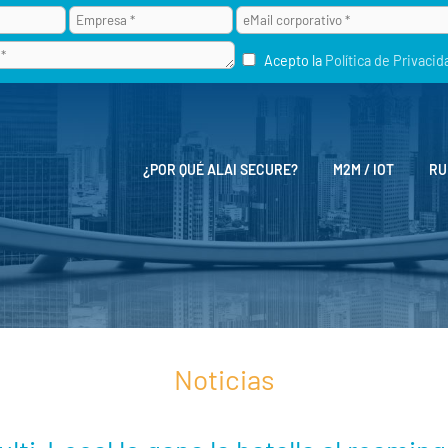
Acepto la
Política de Privacid
¿POR QUÉ ALAI SECURE?
M2M / IOT
RU
Noticias