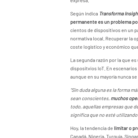
expresa.
Según indica
Transforma Insigh
permanente es un problema po
cientos de dispositivos en un p
normativa local. Recuperar la o
coste logístico y económico qu
La segunda razón por la que es
dispositvios IoT. En escenarios
aunque en su mayoría nunca se
“Sin duda alguna es la forma má
sean conscientes,
muchos opera
todo, aquellas empresas que des
significa que no esté utilizand
Hoy, la tendencia de
limitar o 
Canadá, Nigeria, Turquía, Singa