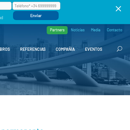
M
ad
Partners
Noticias
Media
Contacto
BROS
REFERENCIAS
COMPAÑÍA
EVENTOS