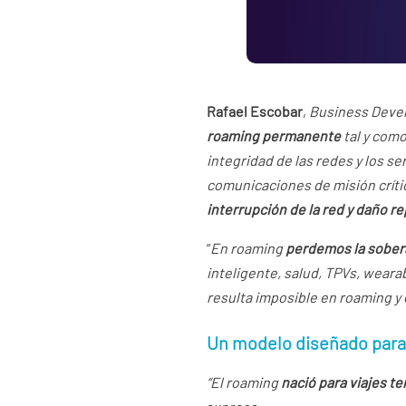
Rafael Escobar
,
Business Deve
roaming permanente
tal y como
integridad de las redes y los ser
comunicaciones de misión críti
interrupción de la red y daño r
“
En roaming
perdemos la sobera
inteligente, salud, TPVs, weara
resulta imposible en roaming y
Un modelo diseñado para v
“El roaming
nació para viajes 