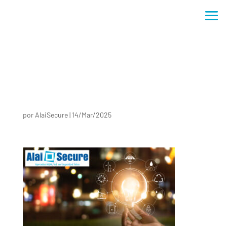
por
AlaiSecure
|
14/Mar/2025