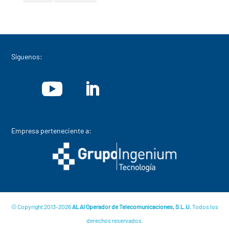
Síguenos:
Empresa perteneciente a:
© Copyright 2013-2026
ALAI Operador de Telecomunicaciones, S.L.U.
Todos los
derechos reservados.