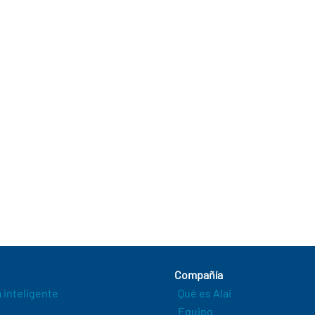
Compañía
a inteligente
Qué es Alai
Equipo