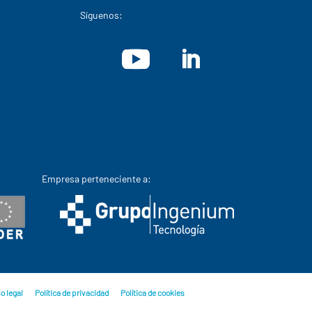
Síguenos:
Empresa perteneciente a:
o legal
Política de privacidad
Política de cookies