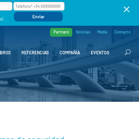
M
ad
Partners
Noticias
Media
Contacto
BROS
REFERENCIAS
COMPAÑÍA
EVENTOS