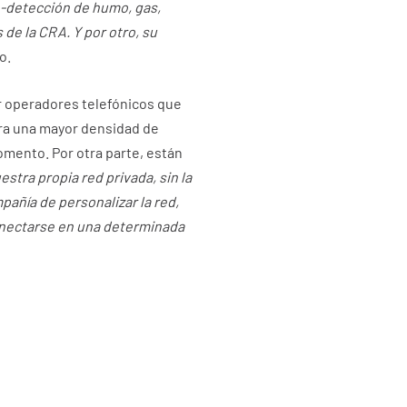
-detección de humo, gas,
de la CRA. Y por otro, su
o.
or operadores telefónicos que
tra una mayor densidad de
omento. Por otra parte, están
tra propia red privada, sin la
pañía de personalizar la red,
conectarse en una determinada