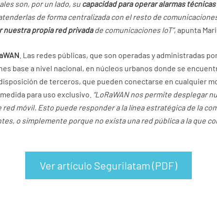
les son, por un lado, su
capacidad para operar alarmas técnicas
atenderlas de forma centralizada con el resto de comunicaciones 
 nuestra propia red privada
de comunicaciones IoT”
, apunta Mari
RaWAN
. Las redes públicas, que son operadas y administradas p
nes base a nivel nacional, en núcleos urbanos donde se encuen
 disposición de terceros, que pueden conectarse en cualquier m
a medida para uso exclusivo.
“LoRaWAN nos permite desplegar nues
ed móvil. Esto puede responder a la línea estratégica de la com
tes, o simplemente porque no exista una red pública a la que 
Ver artículo Segurilatam (PDF)