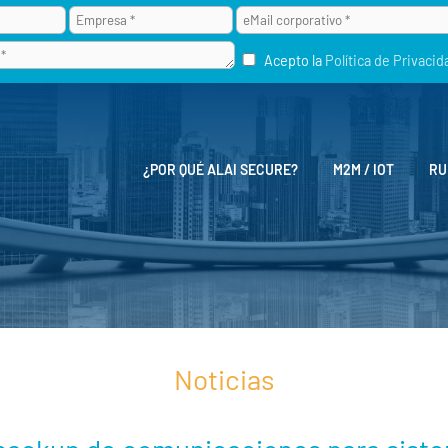
Acepto la
Política de Privacid
¿POR QUÉ ALAI SECURE?
M2M / IOT
RU
Noticias