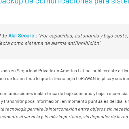
ackup de comunicaciones para siste
O
de
Alai Secure
:
“Por capacidad, autonomía y bajo coste
fecta como sistema de alarma antiinhibición”
lizada en Seguridad Privada en América Latina, publica este artíc
poco de luz en todo lo que la tecnología LoRaWAN implica y sus i
 comunicaciones inalámbrica de bajo consumo y baja frecuencia
y transmitir poca información, en momento puntuales del día, a 
sta tecnología permite la interconexión entre objetos sin neces
emente el servicio y, lo más importante, sin depender de la red