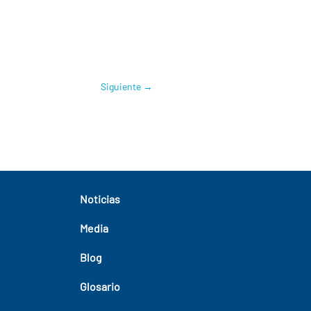
Siguiente
→
Noticias
Media
Blog
Glosario