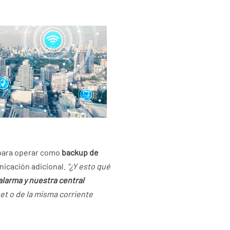
para operar como
backup de
nicación adicional.
“¿Y esto qué
alarma y nuestra central
net o de la misma corriente