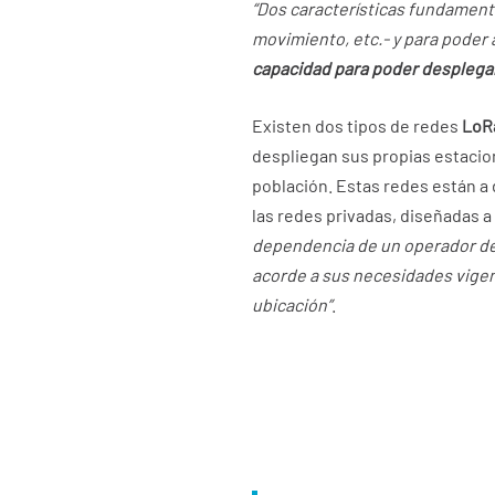
“Dos características fundamenta
movimiento, etc.- y para poder 
capacidad para poder desplegar
Existen dos tipos de redes
Lo
despliegan sus propias estacio
población. Estas redes están a
las redes privadas, diseñadas 
dependencia de un operador de r
acorde a sus necesidades vigen
ubicación”
.