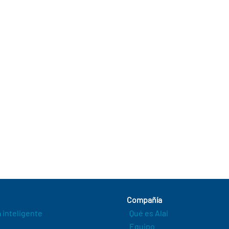
Compañía
a inteligente
Qué es Alai
Equipo