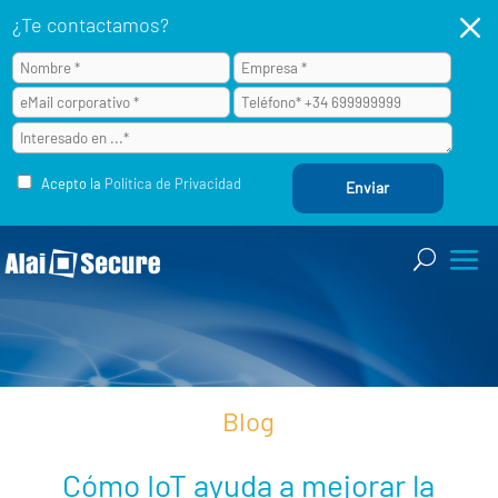
M
¿Te contactamos?
Acepto la
Política de Privacidad
Blog
Cómo IoT ayuda a mejorar la