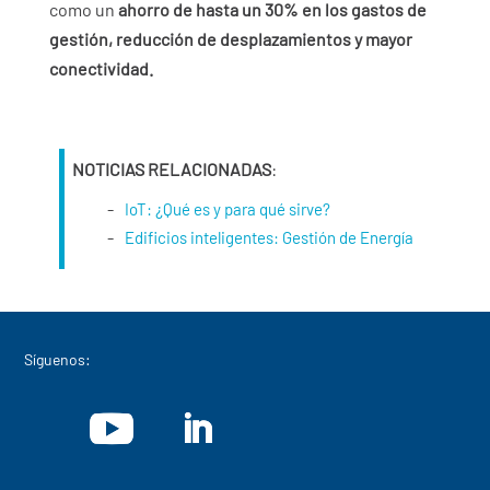
como un
ahorro de hasta un 30% en los gastos de
gestión, reducción de desplazamientos y mayor
conectividad.
NOTICIAS RELACIONADAS
:
IoT: ¿Qué es y para qué sirve?
Edificios inteligentes: Gestión de Energía
Síguenos: