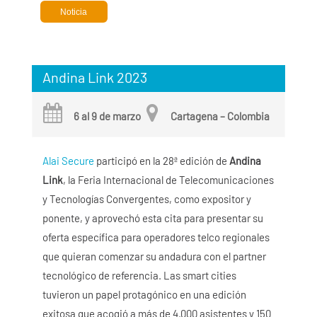
Noticia
Andina Link 2023
6 al 9 de marzo
Cartagena – Colombia
Alai Secure
participó en la 28ª edición de
Andina
Link
, la Feria Internacional de Telecomunicaciones
y Tecnologías Convergentes, como expositor y
ponente, y aprovechó esta cita para presentar su
oferta específica para operadores telco regionales
que quieran comenzar su andadura con el partner
tecnológico de referencia. Las smart cities
tuvieron un papel protagónico en una edición
exitosa que acogió a más de 4.000 asistentes y 150