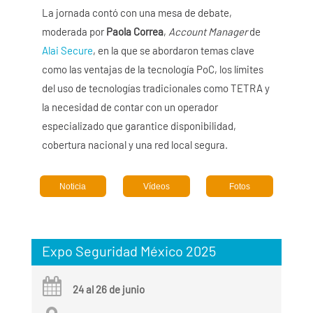
La jornada contó con una mesa de debate,
moderada por
Paola Correa
,
Account Manager
de
Alai Secure
, en la que se abordaron temas clave
como las ventajas de la tecnología PoC, los límites
del uso de tecnologías tradicionales como TETRA y
la necesidad de contar con un operador
especializado que garantice disponibilidad,
cobertura nacional y una red local segura.
Noticia
Vídeos
Fotos
Expo Seguridad México 2025
24 al 26 de junio