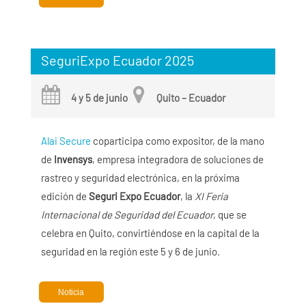
SeguriExpo Ecuador 2025
4 y 5 de junio
Quito – Ecuador
Alai Secure
coparticipa como expositor, de la mano
de
Invensys
, empresa integradora de soluciones de
rastreo y seguridad electrónica, en la próxima
edición de
Seguri Expo Ecuador
, la
XI Feria
Internacional de Seguridad del Ecuador
, que se
celebra en Quito, convirtiéndose en la capital de la
seguridad en la región este 5 y 6 de junio.
Noticia