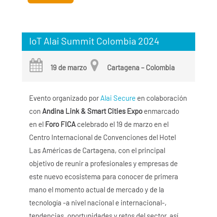
IoT Alai Summit Colombia 2024
19 de marzo
Cartagena – Colombia
Evento organizado por
Alai Secure
en colaboración
con
Andina Link & Smart Cities Expo
enmarcado
en el
Foro FICA
celebrado el 19 de marzo en el
Centro Internacional de Convenciones del Hotel
Las Américas de Cartagena, con el principal
objetivo de reunir a profesionales y empresas de
este nuevo ecosistema para conocer de primera
mano el momento actual de mercado y de la
tecnología -a nivel nacional e internacional-,
tendencias, oportunidades y retos del sector, así