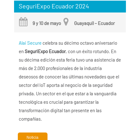
SeguriExpo Ecuador 2024
9 y 10 de mayo
Guayaquil – Ecuador
Alai Secure
celebra su décimo octavo aniversario
en
SeguriExpo Ecuador
, con un éxito rotundo. En
su décima edición esta feria tuvo una asistencia de
más de 2.000 profesionales de la industria
deseosos de conocer las últimas novedades que el
sector del IoT aporta al negocio de la seguridad
privada. Un sector en el que estar a la vanguardia
tecnológica es crucial para garantizar la
transformación digital tan presente en las
compañías.
Noticia