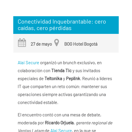
Conectividad Inquebrantable: cero
caídas, cero pérdidas
27 de mayo
BOG Hotel Bogotá
Alai Secure
organizó un brunch exclusivo, en
colaboración con
Tienda Tic
y sus invitados
especiales de
Teltonika
y
Peplink
. Reunió a líderes
IT que comparten un reto común: mantener sus
operaciones siempre activas garantizando una
conectividad estable.
El encuentro contó con una mesa de debate,
moderada por
Ricardo Orjuela
,
gerente regional de
Ventas Latam
de
Alai Secure
, en la que se