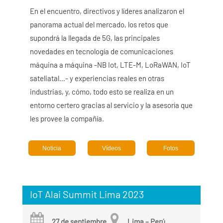
En el encuentro, directivos y líderes analizaron el
panorama actual del mercado, los retos que
supondrá la llegada de 5G, las principales
novedades en tecnología de comunicaciones
máquina a máquina -NB Iot, LTE-M, LoRaWAN, IoT
sateliatal…- y experiencias reales en otras
industrias, y, cómo, todo esto se realiza en un
entorno certero gracias al servicio y la asesoría que
les provee la compañía.
Noticia
Vídeos
Fotos
IoT Alai Summit Lima 2023
27 de septiembre
Lima – Perú