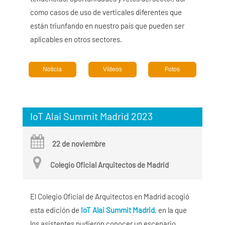
como casos de uso de verticales diferentes que
están triunfando en nuestro país que pueden ser
aplicables en otros sectores.
Noticia
Vídeos
Fotos
IoT Alai Summit Madrid 2023
22 de noviembre
Colegio Oficial Arquitectos de Madrid
El Colegio Oficial de Arquitectos en Madrid acogió
esta edición de
IoT Alai Summit Madrid
, en la que
los asistentes pudieron conocer un escenario