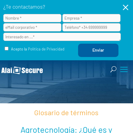
M
¿Te contactamos?
Acepto la
Política de Privacidad
Glosario de términos
Agrotecnología: ¿Qué es y