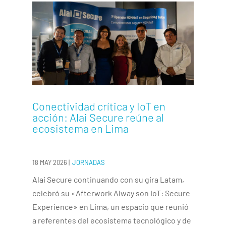
Conectividad crítica y IoT en
acción: Alai Secure reúne al
ecosistema en Lima
18 MAY 2026
|
JORNADAS
Alai Secure continuando con su gira Latam,
celebró su «Afterwork Alway son IoT: Secure
Experience» en Lima, un espacio que reunió
a referentes del ecosistema tecnológico y de