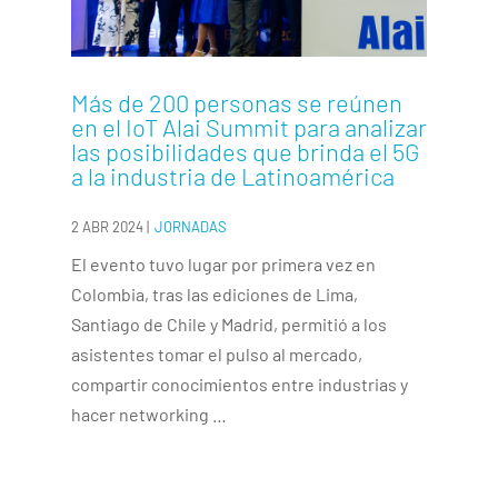
Más de 200 personas se reúnen
en el IoT Alai Summit para analizar
las posibilidades que brinda el 5G
a la industria de Latinoamérica
2 ABR 2024
|
JORNADAS
El evento tuvo lugar por primera vez en
Colombia, tras las ediciones de Lima,
Santiago de Chile y Madrid, permitió a los
asistentes tomar el pulso al mercado,
compartir conocimientos entre industrias y
hacer networking …