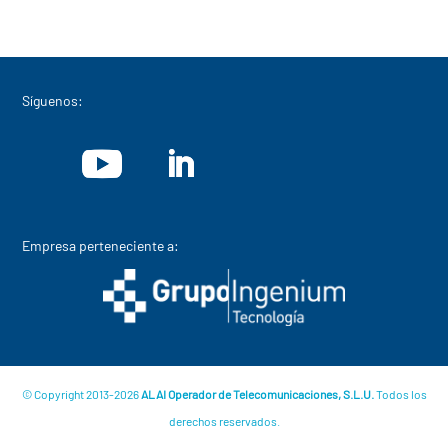
Síguenos:
Empresa perteneciente a:
© Copyright 2013-2026
ALAI Operador de Telecomunicaciones, S.L.U.
Todos los
derechos reservados.