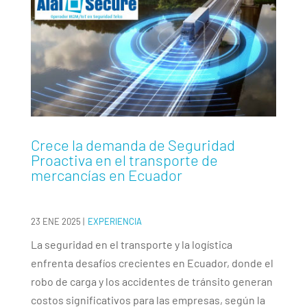
Crece la demanda de Seguridad
Proactiva en el transporte de
mercancías en Ecuador
23 ENE 2025
|
EXPERIENCIA
La seguridad en el transporte y la logística
enfrenta desafíos crecientes en Ecuador, donde el
robo de carga y los accidentes de tránsito generan
costos significativos para las empresas, según la