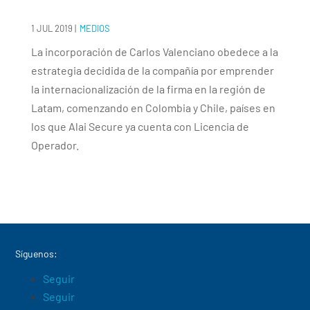
1 JUL 2019
|
MEDIOS
La incorporación de Carlos Valenciano obedece a la
estrategia decidida de la compañía por emprender
la internacionalización de la firma en la región de
Latam, comenzando en Colombia y Chile, países en
los que Alai Secure ya cuenta con Licencia de
Operador.
Síguenos:
Seguir
Seguir