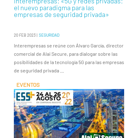
Interempresas: «5G y redes privadas:
el nuevo paradigma para las
empresas de seguridad privada»
20 FEB 2023
|
SEGURIDAD
Interempresas se reúne con Álvaro García, director
comercial de Alai Secure, para dialogar sobre las
posibilidades de la tecnología 5G para las empresas
de seguridad privada …