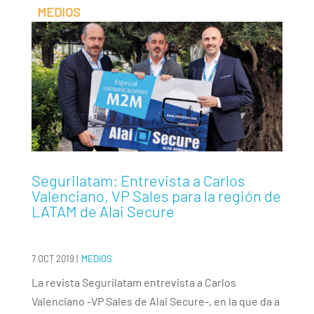
Segurilatam: Entrevista a Carlos
Valenciano, VP Sales para la región de
LATAM de Alai Secure
7 OCT 2019
|
MEDIOS
La revista Segurilatam entrevista a Carlos
Valenciano -VP Sales de Alai Secure-, en la que da a