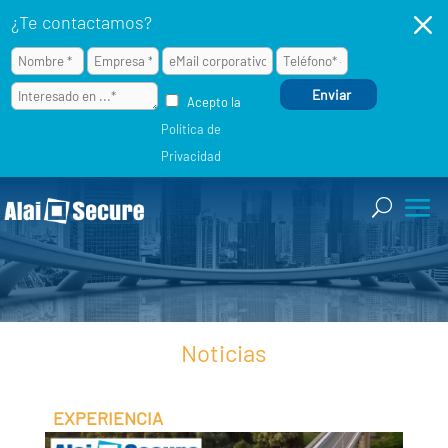
M
¿Te contactamos?
Acepto la
Política de
Privacidad
Noticias