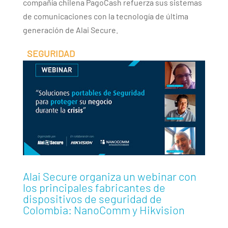
compañía chilena PagoCash refuerza sus sistemas
de comunicaciones con la tecnología de última
generación de Alai Secure.
Alai Secure organiza un webinar con
los principales fabricantes de
dispositivos de seguridad de
Colombia: NanoComm y Hikvision