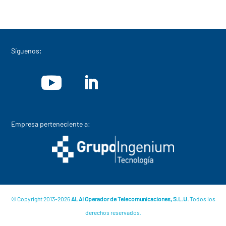
Síguenos:
Empresa perteneciente a:
© Copyright 2013-2026
ALAI Operador de Telecomunicaciones, S.L.U.
Todos los
derechos reservados.