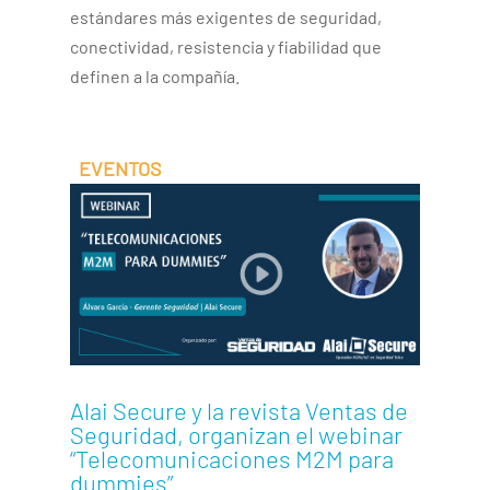
estándares más exigentes de seguridad,
conectividad, resistencia y fiabilidad que
definen a la compañía.
Alai Secure y la revista Ventas de
Seguridad, organizan el webinar
“Telecomunicaciones M2M para
dummies”