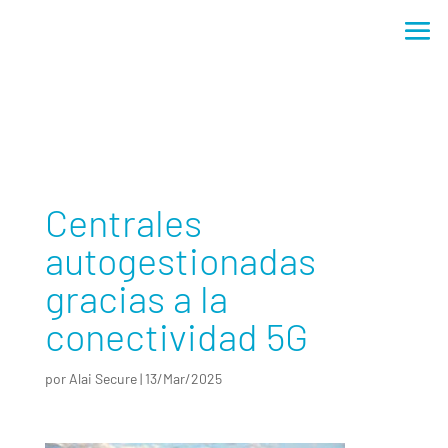
Centrales autogestionadas gracias a la conectividad 5G
Centrales
autogestionadas
gracias a la
conectividad 5G
por
Alai Secure
|
13/Mar/2025