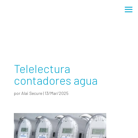
Telelectura contadores agua
Telelectura
contadores agua
por
Alai Secure
|
13/Mar/2025