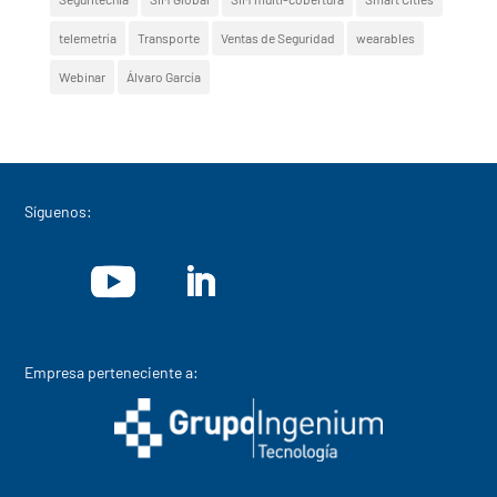
telemetría
Transporte
Ventas de Seguridad
wearables
Webinar
Álvaro García
Síguenos:
Empresa perteneciente a: