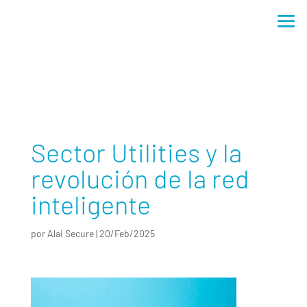
Sector Utilities y la revolución de la red inteligente
Sector Utilities y la
revolución de la red
inteligente
por
Alai Secure
|
20/Feb/2025