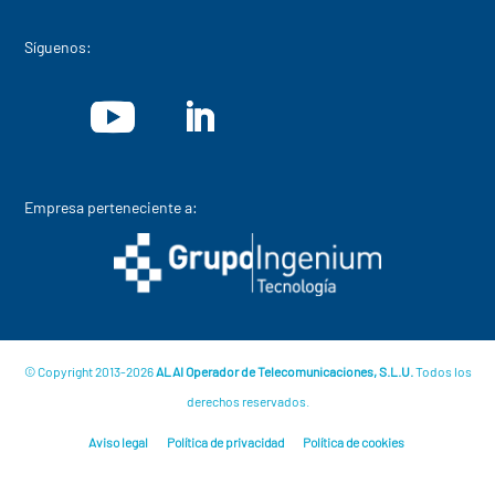
Síguenos:
Empresa perteneciente a:
© Copyright 2013-2026
ALAI Operador de Telecomunicaciones, S.L.U.
Todos los
derechos reservados.
Aviso legal
Política de privacidad
Política de cookies