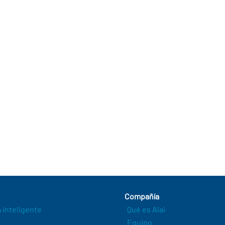
Compañía
a inteligente
Qué es Alai
Equipo